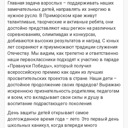
Главная задача взрослых – поддерживать наших
замечательных детей, направлять их энергию в
нужное русло. В Приморском крае живут
талантливые, творческие и активные ребята, они
достойно представляют наш регион на различных
соревнованиях, олимпиадах и конкурсах,
добиваются высоких результатов и наград. С юных
лет сохраняют и приумножают традиции служения
Отечеству. Мы видим, как трепетно и ответственно
наши первоклассники подходят к участию в параде
«Правнуки Победы», который получил
всероссийскую премию как один из лучших
просветительских проектов в стране. Наши дети –
достойное продолжение своих прадедов! Выражаю
искреннюю признательность родителям, педагогам
и всем, кто вкладывает свои силы и душу в
воспитание подрастающего поколения.
День защиты детей открывает самое
долгожданное время года – лето. Это первый день
школьных каникул, когда впереди много