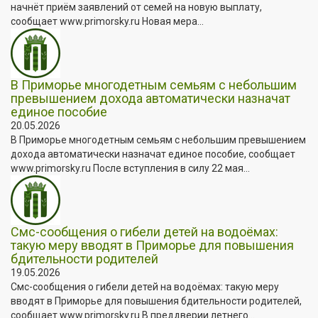
начнёт приём заявлений от семей на новую выплату,
сообщает www.primorsky.ru Новая мера...
В Приморье многодетным семьям с небольшим
превышением дохода автоматически назначат
единое пособие
20.05.2026
В Приморье многодетным семьям с небольшим превышением
дохода автоматически назначат единое пособие, сообщает
www.primorsky.ru После вступления в силу 22 мая...
Смс-сообщения о гибели детей на водоёмах:
такую меру вводят в Приморье для повышения
бдительности родителей
19.05.2026
Смс-сообщения о гибели детей на водоёмах: такую меру
вводят в Приморье для повышения бдительности родителей,
сообщает www.primorsky.ru В преддверии летнего...