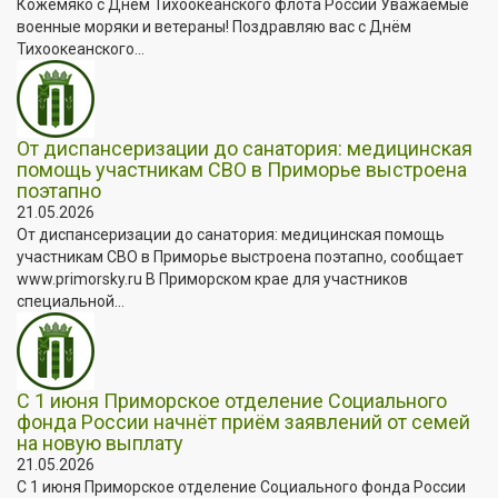
Кожемяко с Днём Тихоокеанского флота России Уважаемые
военные моряки и ветераны! Поздравляю вас с Днём
Тихоокеанского...
От диспансеризации до санатория: медицинская
помощь участникам СВО в Приморье выстроена
поэтапно
21.05.2026
От диспансеризации до санатория: медицинская помощь
участникам СВО в Приморье выстроена поэтапно, сообщает
www.primorsky.ru В Приморском крае для участников
специальной...
С 1 июня Приморское отделение Социального
фонда России начнёт приём заявлений от семей
на новую выплату
21.05.2026
С 1 июня Приморское отделение Социального фонда России