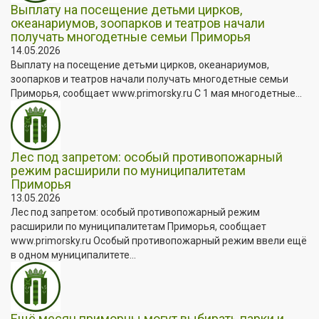
Выплату на посещение детьми цирков,
океанариумов, зоопарков и театров начали
получать многодетные семьи Приморья
14.05.2026
Выплату на посещение детьми цирков, океанариумов,
зоопарков и театров начали получать многодетные семьи
Приморья, сообщает www.primorsky.ru С 1 мая многодетные...
Лес под запретом: особый противопожарный
режим расширили по муниципалитетам
Приморья
13.05.2026
Лес под запретом: особый противопожарный режим
расширили по муниципалитетам Приморья, сообщает
www.primorsky.ru Особый противопожарный режим ввели ещё
в одном муниципалитете...
Ещё месяц приморцы могут выбирать парки и