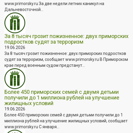
www.primorsky.ru За две недели летних каникул на
Дальневосточной...
За 8 тысяч грозит пожизненное: двух приморских
подростков судят за терроризм
19.06.2026
За 8 тысяч грозит пожизненное: двух приморских подростков
судят за терроризм, сообщает www.primorsky.ru В Приморском
крае перед военным судом предстанут...
Более 450 приморских семей с двумя детьми
получили до 1 миллиона рублей на улучшение
жилищных условий
19.06.2026
Более 450 приморских семей с двумя детьми получили до 1
миллиона рублей на улучшение жилищных условий, сообщает
www.primorsky.ru С января...