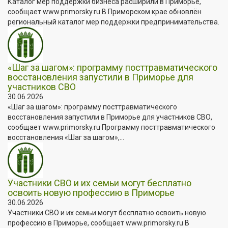
Каталог мер поддержки бизнеса расширили в Приморье,
сообщает www.primorsky.ru В Приморском крае обновлён
региональный каталог мер поддержки предпринимательства.
«Шаг за шагом»: программу посттравматического
восстановления запустили в Приморье для
участников СВО
30.06.2026
«Шаг за шагом»: программу посттравматического
восстановления запустили в Приморье для участников СВО,
сообщает www.primorsky.ru Программу посттравматического
восстановления «Шаг за шагом»,...
Участники СВО и их семьи могут бесплатно
освоить новую профессию в Приморье
30.06.2026
Участники СВО и их семьи могут бесплатно освоить новую
профессию в Приморье, сообщает www.primorsky.ru В