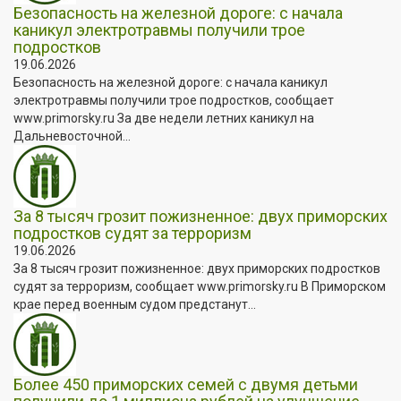
Безопасность на железной дороге: с начала
каникул электротравмы получили трое
подростков
19.06.2026
Безопасность на железной дороге: с начала каникул
электротравмы получили трое подростков, сообщает
www.primorsky.ru За две недели летних каникул на
Дальневосточной...
За 8 тысяч грозит пожизненное: двух приморских
подростков судят за терроризм
19.06.2026
За 8 тысяч грозит пожизненное: двух приморских подростков
судят за терроризм, сообщает www.primorsky.ru В Приморском
крае перед военным судом предстанут...
Более 450 приморских семей с двумя детьми