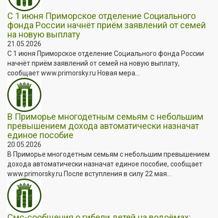
С 1 июня Приморское отделение Социального
фонда России начнёт приём заявлений от семей
на новую выплату
21.05.2026
С 1 июня Приморское отделение Социального фонда России
начнёт приём заявлений от семей на новую выплату,
сообщает www.primorsky.ru Новая мера...
В Приморье многодетным семьям с небольшим
превышением дохода автоматически назначат
единое пособие
20.05.2026
В Приморье многодетным семьям с небольшим превышением
дохода автоматически назначат единое пособие, сообщает
www.primorsky.ru После вступления в силу 22 мая...
Смс-сообщения о гибели детей на водоёмах: