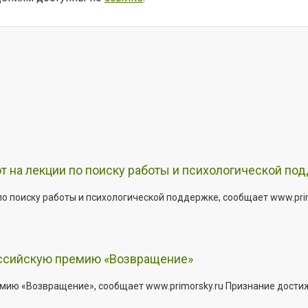
т на лекции по поиску работы и психологической по
о поиску работы и психологической поддержке, сообщает www.primo
оссийскую премию «Возвращение»
мию «Возвращение», сообщает www.primorsky.ru Признание дости