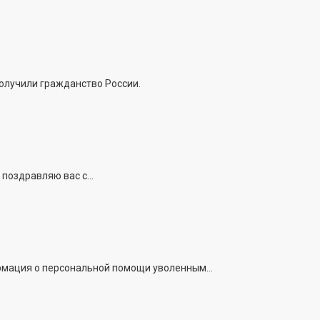
получили гражданство России.
поздравляю вас с...
рмация о персональной помощи уволенным...