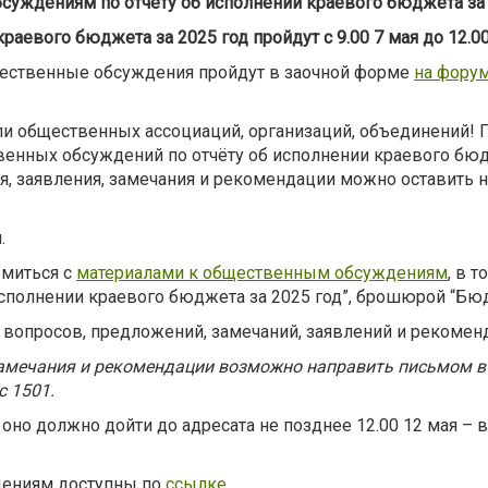
уждениям по отчёту об исполнении краевого бюджета за 
аевого бюджета за 2025 год пройдут с 9.00 7 мая до 12.0
щественные обсуждения пройдут в заочной форме
на фору
 общественных ассоциаций, организаций, объединений! Пр
твенных обсуждений по отчёту об исполнении краевого бю
ия, заявления, замечания и рекомендации можно оставить
.
омиться с
материалами к общественным обсуждениям
, в 
исполнении краевого бюджета за 2025 год”, брошюрой “Бюд
 вопросов, предложений, замечаний, заявлений и рекомен
 замечания и рекомендации возможно направить письмом в
с 1501.
 оно должно дойти до адресата не позднее 12.00 12 мая 
дениям доступны по
ссылке
.