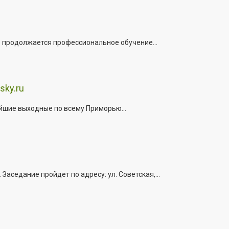
е продолжается профессиональное обучение...
sky.ru
йшие выходные по всему Приморью...
седание пройдет по адресу: ул. Советская,...