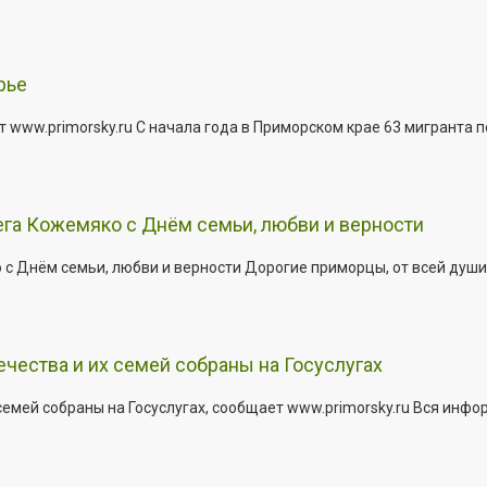
рье
 www.primorsky.ru С начала года в Приморском крае 63 мигранта 
га Кожемяко с Днём семьи, любви и верности
 Днём семьи, любви и верности Дорогие приморцы, от всей души 
ества и их семей собраны на Госуслугах
емей собраны на Госуслугах, сообщает www.primorsky.ru Вся инфо