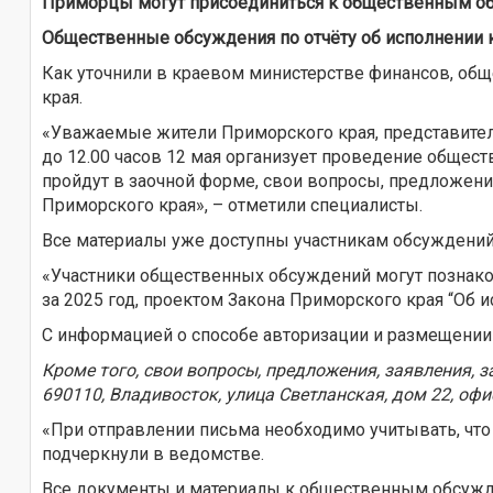
Приморцы могут присоединиться к общественным обс
Общественные обсуждения по отчёту об исполнении кр
Как уточнили в краевом министерстве финансов, об
края.
«Уважаемые жители Приморского края, представители
до 12.00 часов 12 мая организует проведение общес
пройдут в заочной форме, свои вопросы, предложен
Приморского края», – отметили специалисты.
Все материалы уже доступны участникам обсуждений
«Участники общественных обсуждений могут познак
за 2025 год, проектом Закона Приморского края “Об 
С информацией о способе авторизации и размещении
Кроме того, свои вопросы, предложения, заявления,
690110, Владивосток, улица Светланская, дом 22, офи
«При отправлении письма необходимо учитывать, что
подчеркнули в ведомстве.
Все документы и материалы к общественным обсуж