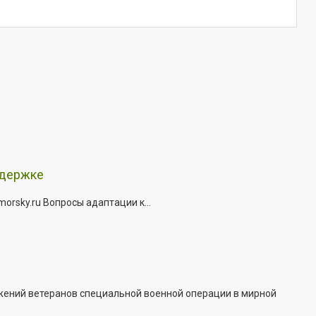
ддержке
rsky.ru Вопросы адаптации к...
жений ветеранов специальной военной операции в мирной