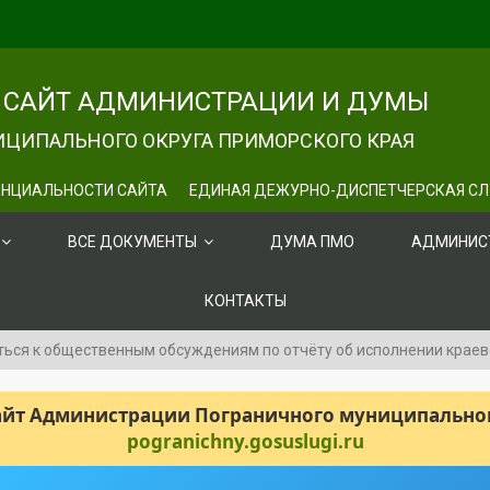
САЙТ АДМИНИСТРАЦИИ И ДУМЫ
ЦИПАЛЬНОГО ОКРУГА ПРИМОРСКОГО КРАЯ
НЦИАЛЬНОСТИ САЙТА
ЕДИНАЯ ДЕЖУРНО-ДИСПЕТЧЕРСКАЯ С
ВСЕ ДОКУМЕНТЫ
ДУМА ПМО
АДМИНИС
КОНТАКТЫ
ься к общественным обсуждениям по отчёту об исполнении краев
сайт Администрации Пограничного муниципального
pogranichny.gosuslugi.ru