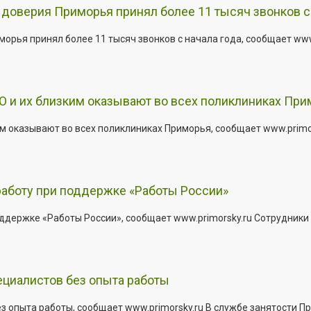
доверия Приморья принял более 11 тысяч звонков с 
рья принял более 11 тысяч звонков с начала года, сообщает www.p
 и их близким оказывают во всех поликлиниках При
 оказывают во всех поликлиниках Приморья, сообщает www.primors
работу при поддержке «Работы России»
держке «Работы России», сообщает www.primorsky.ru Сотрудники р
ециалистов без опыта работы
з опыта работы, сообщает www.primorsky.ru В службе занятости Пр