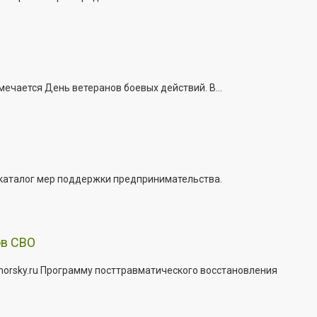
ечается День ветеранов боевых действий. В...
 каталог мер поддержки предпринимательства.
ов СВО
morsky.ru Программу посттравматического восстановления