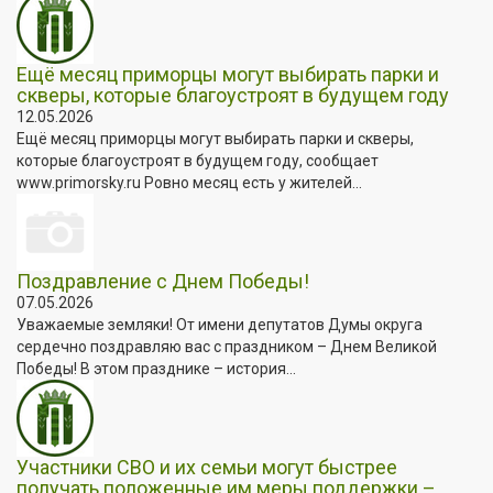
Ещё месяц приморцы могут выбирать парки и
скверы, которые благоустроят в будущем году
12.05.2026
Ещё месяц приморцы могут выбирать парки и скверы,
которые благоустроят в будущем году, сообщает
www.primorsky.ru Ровно месяц есть у жителей...
Поздравление с Днем Победы!
07.05.2026
Уважаемые земляки! От имени депутатов Думы округа
сердечно поздравляю вас с праздником – Днем Великой
Победы! В этом празднике – история...
Участники СВО и их семьи могут быстрее
получать положенные им меры поддержки –