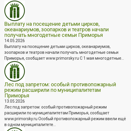
Выплату на посещение детьми цирков,
океанариумов, зоопарков и театров начали
получать многодетные семьи Приморья
14.05.2026
Выплату на посещение детьми цирков, океанариумов,
зоопарков и театров начали получать многодетные семьи
Приморья, сообщает www.primorsky.ru С 1 мая многодетные...
Лес под запретом: особый противопожарный
режим расширили по муниципалитетам
Приморья
13.05.2026
Лес под запретом: особый противопожарный режим
расширили по муниципалитетам Приморья, сообщает
www.primorsky.ru Особый противопожарный режим ввели ещё
в одном муниципалитете...