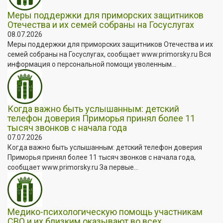
Меры поддержки для приморских защитников
Отечества и их семей собраны на Госуслугах
08.07.2026
Меры поддержки для приморских защитников Отечества и их
семей собраны на Госуслугах, сообщает www.primorsky.ru Вся
информация о персональной помощи уволенным...
Когда важно быть услышанным: детский
телефон доверия Приморья принял более 11
тысяч звонков с начала года
07.07.2026
Когда важно быть услышанным: детский телефон доверия
Приморья принял более 11 тысяч звонков с начала года,
сообщает www.primorsky.ru За первые...
Медико-психологическую помощь участникам
СВО и их близким оказывают во всех