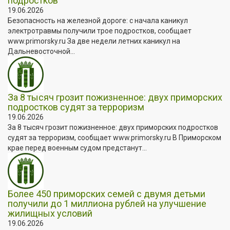
подростков
19.06.2026
Безопасность на железной дороге: с начала каникул
электротравмы получили трое подростков, сообщает
www.primorsky.ru За две недели летних каникул на
Дальневосточной...
За 8 тысяч грозит пожизненное: двух приморских
подростков судят за терроризм
19.06.2026
За 8 тысяч грозит пожизненное: двух приморских подростков
судят за терроризм, сообщает www.primorsky.ru В Приморском
крае перед военным судом предстанут...
Более 450 приморских семей с двумя детьми
получили до 1 миллиона рублей на улучшение
жилищных условий
19.06.2026