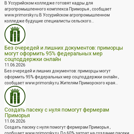
В Уссурийском колледже готовят кадры для
агропромышленного комплекса Приморья , сообщает
www.primorsky.ru В Уссурийском агропромышленном
колледже будущие специалисты сельского...
Без очередей и лишних документов: приморцы
могут оформить 95% федеральных мер
соцподдержки онлайн
11.06.2026
Без очередей и лишних документов: приморцы могут
оформить 95% федеральных мер соцподдержки онлайн ,
сообщает www.primorsky.ru Жителям Приморского края...
Создать пасеку с нуля помогут фермерам
Приморья
11.06.2026
Создать пасеку с нуля помогут фермерам Приморья ,
сообщает www.primorsky.ru До 60% затрат на создание пасеки