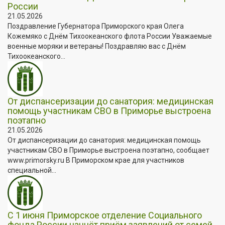
России
21.05.2026
Поздравление Губернатора Приморского края Олега
Кожемяко с Днём Тихоокеанского флота России Уважаемые
военные моряки и ветераны! Поздравляю вас с Днём
Тихоокеанского...
От диспансеризации до санатория: медицинская
помощь участникам СВО в Приморье выстроена
поэтапно
21.05.2026
От диспансеризации до санатория: медицинская помощь
участникам СВО в Приморье выстроена поэтапно, сообщает
www.primorsky.ru В Приморском крае для участников
специальной...
С 1 июня Приморское отделение Социального
фонда России начнёт приём заявлений от семей