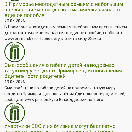
В Приморье многодетным семьям с небольшим
превышением дохода автоматически назначат
единое пособие
20.05.2026
В Приморье многодетным семьям с небольшим превышением
дохода автоматически назначат единое пособие, сообщает
www.primorsky.ru После вступления в силу 22 мая...
Смс-сообщения о гибели детей на водоёмах:
такую меру вводят в Приморье для повышения
бдительности родителей
19.05.2026
Смс-сообщения о гибели детей на водоёмах: такую меру
вводят в Приморье для повышения бдительности родителей,
сообщает www.primorsky.ru В преддверии летнего...
Участники СВО и их близкие могут бесплатно
посещать учреждения культуры в Приморье