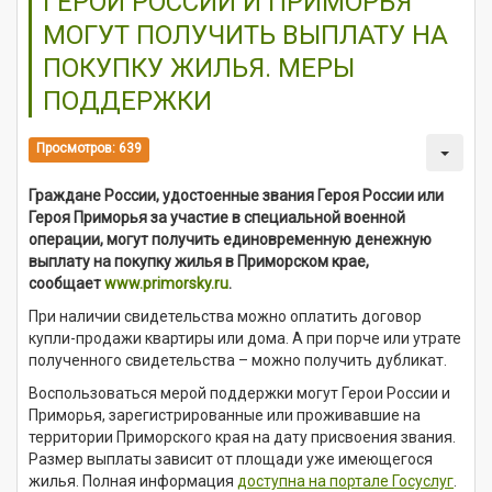
ГЕРОИ РОССИИ И ПРИМОРЬЯ
МОГУТ ПОЛУЧИТЬ ВЫПЛАТУ НА
ПОКУПКУ ЖИЛЬЯ. МЕРЫ
ПОДДЕРЖКИ
Просмотров: 639
Граждане России, удостоенные звания Героя России или
Героя Приморья за участие в специальной военной
операции, могут получить единовременную денежную
выплату на покупку жилья в Приморском крае,
сообщает
www.primorsky.ru
.
При наличии свидетельства можно оплатить договор
купли-продажи квартиры или дома. А при порче или утрате
полученного свидетельства – можно получить дубликат.
Воспользоваться мерой поддержки могут Герои России и
Приморья, зарегистрированные или проживавшие на
территории Приморского края на дату присвоения звания.
Размер выплаты зависит от площади уже имеющегося
жилья. Полная информация
доступна на портале Госуслуг
.