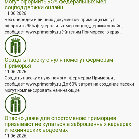
могут оформить 95% федеральных мер
соцподдержки онлайн
11.06.2026
Без очередей и лишних документов: приморцы могут
оформить 95% федеральных мер соцподдержки онлайн ,
сообщает www.primorsky.ru Жителям Приморского края...
Создать пасеку с нуля помогут фермерам
Приморья
11.06.2026
Создать пасеку с нуля помогут фермерам Приморья ,
сообщает www.primorsky.ru До 60% затрат на создание пасеки
могут компенсировать начинающие...
Опасно даже для спортсменов: приморцев
призывают не купаться в заброшенных карьерах
и технических водоёмах
11.06.2026