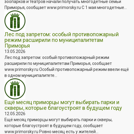
зоопарков и театров начали получать многодетные семьи
Приморья, сообщает www.primorsky.ru С 1 мая многодетные...
Лес под запретом: особый противопожарный
режим расширили по муниципалитетам
Приморья
13.05.2026
Лес под запретом: особый противопожарный режим
расширили по муниципалитетам Приморья, сообщает
www.primorsky.ru Особый противопожарный режим ввели ещё
в одном муниципалитете...
Ещё месяц приморцы могут выбирать парки и
скверы, которые благоустроят в будущем году
12.05.2026
Ещё месяц приморцы могут выбирать парки и скверы,
которые благоустроят в будущем году, сообщает
www.primorsky.ru Ровно месяц есть у жителей...