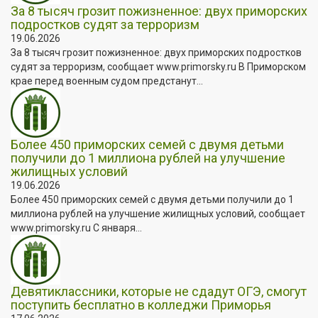
За 8 тысяч грозит пожизненное: двух приморских
подростков судят за терроризм
19.06.2026
За 8 тысяч грозит пожизненное: двух приморских подростков
судят за терроризм, сообщает www.primorsky.ru В Приморском
крае перед военным судом предстанут...
Более 450 приморских семей с двумя детьми
получили до 1 миллиона рублей на улучшение
жилищных условий
19.06.2026
Более 450 приморских семей с двумя детьми получили до 1
миллиона рублей на улучшение жилищных условий, сообщает
www.primorsky.ru С января...
Девятиклассники, которые не сдадут ОГЭ, смогут
поступить бесплатно в колледжи Приморья