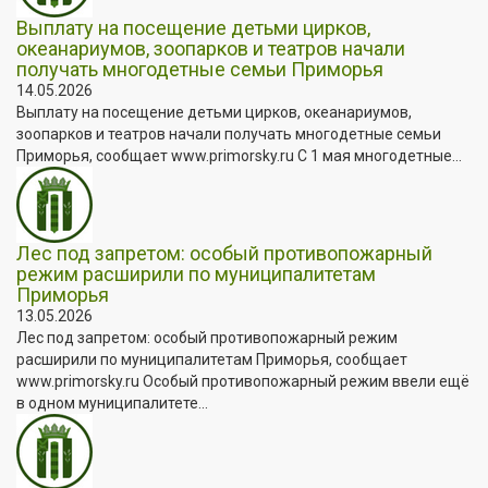
Выплату на посещение детьми цирков,
океанариумов, зоопарков и театров начали
получать многодетные семьи Приморья
14.05.2026
Выплату на посещение детьми цирков, океанариумов,
зоопарков и театров начали получать многодетные семьи
Приморья, сообщает www.primorsky.ru С 1 мая многодетные...
Лес под запретом: особый противопожарный
режим расширили по муниципалитетам
Приморья
13.05.2026
Лес под запретом: особый противопожарный режим
расширили по муниципалитетам Приморья, сообщает
www.primorsky.ru Особый противопожарный режим ввели ещё
в одном муниципалитете...