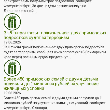
электротравмы получили трое подростков, сообщает
www.primorsky.ru За две недели летних каникул на
Дальневосточной...
За 8 тысяч грозит пожизненное: двух приморских
подростков судят за терроризм
19.06.2026
За 8 тысяч грозит пожизненное: двух приморских подростков
судят за терроризм, сообщает www.primorsky.ru В Приморском
крае перед военным судом предстанут...
Более 450 приморских семей с двумя детьми
получили до 1 миллиона рублей на улучшение
жилищных условий
19.06.2026
Более 450 приморских семей с двумя детьми получили до 1
миллиона рублей на улучшение жилищных условий, сообщает
www.primorsky.ru С января...