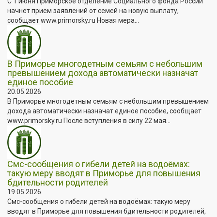
С 1 июня Приморское отделение Социального фонда России
начнёт приём заявлений от семей на новую выплату,
сообщает www.primorsky.ru Новая мера...
В Приморье многодетным семьям с небольшим
превышением дохода автоматически назначат
единое пособие
20.05.2026
В Приморье многодетным семьям с небольшим превышением
дохода автоматически назначат единое пособие, сообщает
www.primorsky.ru После вступления в силу 22 мая...
Смс-сообщения о гибели детей на водоёмах:
такую меру вводят в Приморье для повышения
бдительности родителей
19.05.2026
Смс-сообщения о гибели детей на водоёмах: такую меру
вводят в Приморье для повышения бдительности родителей,