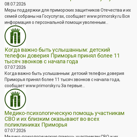
08.07.2026
Меры поддержки для приморских защитников Отечества и их
семей собраны на Госуслугах, сообщает www.primorsky.ru Вся
информация о персональной помощи уволенным...
Когда важно быть услышанным: детский
телефон доверия Приморья принял более 11
тысяч звонков с начала года
07.07.2026
Когда важно быть услышанным: детский телефон доверия
Приморья принял более 11 тысяч звонков с начала года,
сообщает www.primorsky.ru За первые...
Медико-психологическую помощь участникам
СВО и их близким оказывают во всех
поликлиниках Приморья
07.07.2026
Медико-психологическую помощь участникам СВО и их