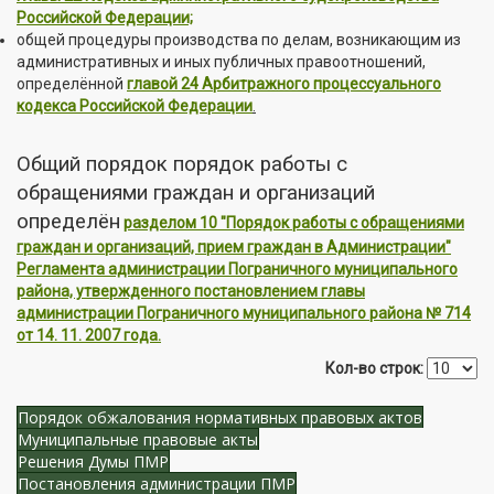
Российской Федерации;
общей процедуры производства по делам, возникающим из
административных и иных публичных правоотношений,
определённой
главой 24 Арбитражного процессуального
кодекса Российской Федерации
.
Общий порядок порядок работы с
обращениями граждан и организаций
определён
разделом 10 "Порядок работы с обращениями
граждан и организаций, прием граждан в Администрации"
Регламента администрации Пограничного муниципального
района, у
твержденного постановлением главы
администрации Пограничного муниципального района № 714
от 14. 11. 2007 года.
Кол-во строк:
Порядок обжалования нормативных правовых актов
Муниципальные правовые акты
Решения Думы ПМР
Постановления администрации ПМР