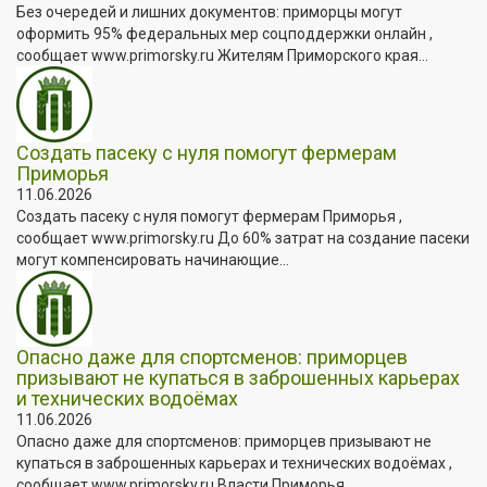
Без очередей и лишних документов: приморцы могут
оформить 95% федеральных мер соцподдержки онлайн ,
сообщает www.primorsky.ru Жителям Приморского края...
Создать пасеку с нуля помогут фермерам
Приморья
11.06.2026
Создать пасеку с нуля помогут фермерам Приморья ,
сообщает www.primorsky.ru До 60% затрат на создание пасеки
могут компенсировать начинающие...
Опасно даже для спортсменов: приморцев
призывают не купаться в заброшенных карьерах
и технических водоёмах
11.06.2026
Опасно даже для спортсменов: приморцев призывают не
купаться в заброшенных карьерах и технических водоёмах ,
сообщает www.primorsky.ru Власти Приморья...