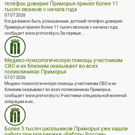
телефон доверия Приморья принял более 11
тысяч звонков с начала года
07.07.2026
Когда важно быть услышанным: детский телефон доверия
Приморья принял более 11 тысяч звонков с начала года,
сообщает www.primorsky.ru За первые...
Медико-психологическую помощь участникам
СВО и их близким оказывают во всех
поликлиниках Приморья
07.07.2026
Медико-психологическую помощь участникам СВО и их
близким оказывают во всех поликлиниках Приморья,
сообщает www.primorsky.ru Участники специальной военной
операции и их...
Более 5 тысяч школьников Приморья уже нашли
работу при поддержке «Работы России»