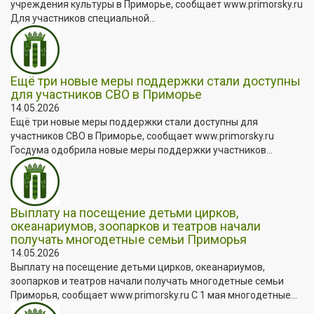
учреждения культуры в Приморье, сообщает www.primorsky.ru
Для участников специальной...
Ещё три новые меры поддержки стали доступны
для участников СВО в Приморье
14.05.2026
Ещё три новые меры поддержки стали доступны для
участников СВО в Приморье, сообщает www.primorsky.ru
Госдума одобрила новые меры поддержки участников...
Выплату на посещение детьми цирков,
океанариумов, зоопарков и театров начали
получать многодетные семьи Приморья
14.05.2026
Выплату на посещение детьми цирков, океанариумов,
зоопарков и театров начали получать многодетные семьи
Приморья, сообщает www.primorsky.ru С 1 мая многодетные...