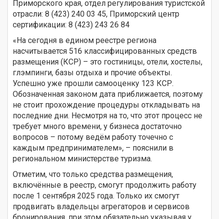
Приморского края, отдел регулирования туристской
отрасли: 8 (423) 240 03 45, Приморский центр
сертификации: 8 (423) 243 26 84
«На сегодня в едином реестре региона
насчитывается 516 классифицированных средств
размещения (КСР) – это гостиницы, отели, хостелы,
глэмпинги, базы отдыха и прочие объекты.
Успешно уже прошли самооценку 123 КСР.
Обозначенная законом дата приближается, поэтому
не стоит прохождение процедуры откладывать на
последние дни. Несмотря на то, что этот процесс не
требует много времени, у бизнеса достаточно
вопросов – потому ведём работу точечно с
каждым предпринимателем», – пояснили в
региональном министерстве туризма.
Отметим, что только средства размещения,
включённые в реестр, смогут продолжить работу
после 1 сентября 2025 года. Только их смогут
продвигать владельцы агрегаторов и сервисов
бронирования, при этом обязательно указывая у