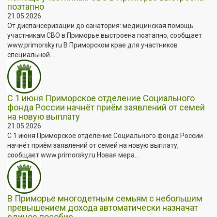
поэтапно
21.05.2026
От диспансеризации до санатория: медицинская помощь
участникам СВО в Приморье выстроена поэтапно, сообщает
www.primorsky.ru В Приморском крае для участников
специальной...
С 1 июня Приморское отделение Социального
фонда России начнёт приём заявлений от семей
на новую выплату
21.05.2026
С 1 июня Приморское отделение Социального фонда России
начнёт приём заявлений от семей на новую выплату,
сообщает www.primorsky.ru Новая мера...
В Приморье многодетным семьям с небольшим
превышением дохода автоматически назначат
единое пособие