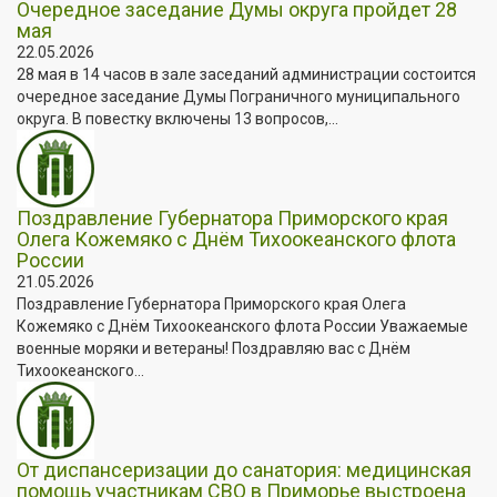
Очередное заседание Думы округа пройдет 28
мая
22.05.2026
28 мая в 14 часов в зале заседаний администрации состоится
очередное заседание Думы Пограничного муниципального
округа. В повестку включены 13 вопросов,...
Поздравление Губернатора Приморского края
Олега Кожемяко с Днём Тихоокеанского флота
России
21.05.2026
Поздравление Губернатора Приморского края Олега
Кожемяко с Днём Тихоокеанского флота России Уважаемые
военные моряки и ветераны! Поздравляю вас с Днём
Тихоокеанского...
От диспансеризации до санатория: медицинская
помощь участникам СВО в Приморье выстроена