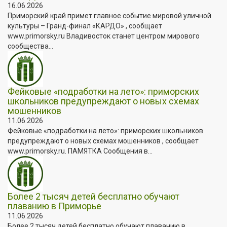
16.06.2026
Приморский край примет главное событие мировой уличной
культуры – Гранд-финал «КАРДО» , сообщает
www.primorsky.ru Владивосток станет центром мирового
сообщества...
Фейковые «подработки на лето»: приморских
школьников предупреждают о новых схемах
мошенников
11.06.2026
Фейковые «подработки на лето»: приморских школьников
предупреждают о новых схемах мошенников , сообщает
www.primorsky.ru. ПАМЯТКА Сообщения в...
Более 2 тысяч детей бесплатно обучают
плаванию в Приморье
11.06.2026
Более 2 тысяч детей бесплатно обучают плаванию в