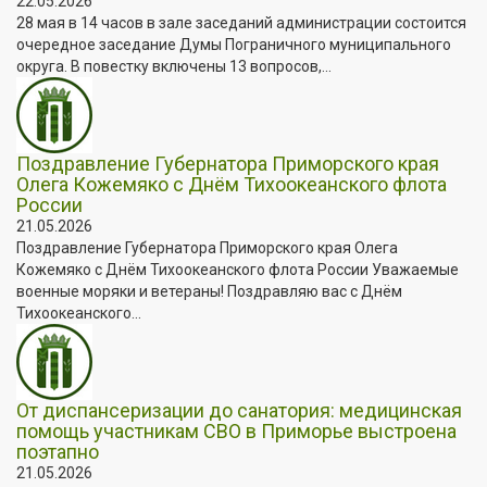
22.05.2026
28 мая в 14 часов в зале заседаний администрации состоится
очередное заседание Думы Пограничного муниципального
округа. В повестку включены 13 вопросов,...
Поздравление Губернатора Приморского края
Олега Кожемяко с Днём Тихоокеанского флота
России
21.05.2026
Поздравление Губернатора Приморского края Олега
Кожемяко с Днём Тихоокеанского флота России Уважаемые
военные моряки и ветераны! Поздравляю вас с Днём
Тихоокеанского...
От диспансеризации до санатория: медицинская
помощь участникам СВО в Приморье выстроена
поэтапно
21.05.2026