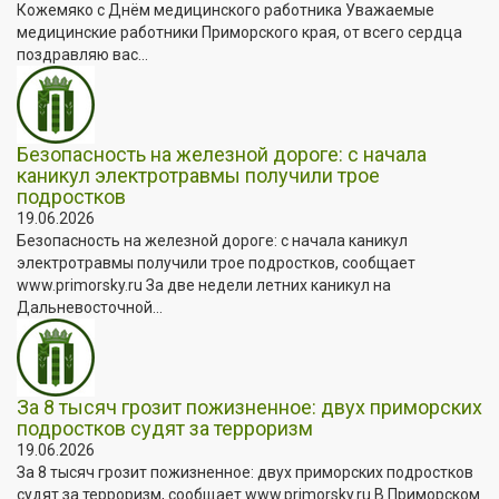
Кожемяко с Днём медицинского работника Уважаемые
медицинские работники Приморского края, от всего сердца
поздравляю вас...
Безопасность на железной дороге: с начала
каникул электротравмы получили трое
подростков
19.06.2026
Безопасность на железной дороге: с начала каникул
электротравмы получили трое подростков, сообщает
www.primorsky.ru За две недели летних каникул на
Дальневосточной...
За 8 тысяч грозит пожизненное: двух приморских
подростков судят за терроризм
19.06.2026
За 8 тысяч грозит пожизненное: двух приморских подростков
судят за терроризм, сообщает www.primorsky.ru В Приморском