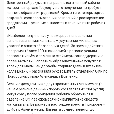
Электронный документ направляется в личный кабинет
матери на портале Госуслуг, и его получение не требует
личного обращения родителей. Кроме того, теперь вдвое
сокращён срок рассмотрения заявлений о распоряжении
средствами – решение выносится в течение пяти рабочих
дней.
«Наиболее популярные у приморцев направления
использования маткапитала – улучшение жилищных
условий и оплата образования детей. За время действия
программы более 100 тысяч семей в регионе решили
вопрос с жильём с помощью этой меры соцподдержки, а
более 44 тысяч – оплатили образовательные услуги: от
яслей для малышей до учёбы старших детей в вузах или
колледжах», – рассказала руководитель отделения СФР по
Приморскому краю Александра Вовченко.
Семьи с доходом ниже двух прожиточных минимумов (в
нашем регионе данный «порог» составляет 42 204 рубля)
могут сразу после рождения ребёнка обратиться в
отделение СФР за ежемесячной выплатой из средств
маткапитала. Её размер в настоящее время в Приморье –
20 469 рублей в месяц. Выплата осуществляется до