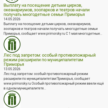
Выплату на посещение детьми цирков,
океанариумов, зоопарков и театров начали
получать многодетные семьи Приморья
14.05.2026
Выплату на посещение детьми цирков, океанариумов,
зоопарков и театров начали получать многодетные семьи
Приморья, сообщает www.primorsky.ru С 1 мая многодетные...
Лес под запретом: особый противопожарный
режим расширили по муниципалитетам
Приморья
13.05.2026
Лес под запретом: особый противопожарный режим
расширили по муниципалитетам Приморья, сообщает
www.primorsky.ru Особый противопожарный режим ввели ещё
в одном муниципалитете...