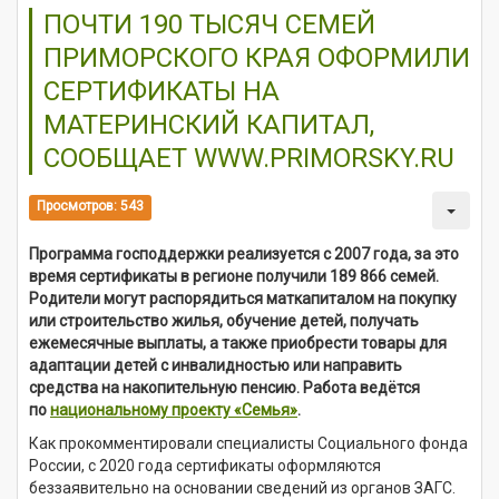
ПОЧТИ 190 ТЫСЯЧ СЕМЕЙ
ПРИМОРСКОГО КРАЯ ОФОРМИЛИ
СЕРТИФИКАТЫ НА
МАТЕРИНСКИЙ КАПИТАЛ,
СООБЩАЕТ WWW.PRIMORSKY.RU
Просмотров: 543
Программа господдержки реализуется с 2007 года, за это
время сертификаты в регионе получили 189 866 семей.
Родители могут распорядиться маткапиталом на покупку
или строительство жилья, обучение детей, получать
ежемесячные выплаты, а также приобрести товары для
адаптации детей с инвалидностью или направить
средства на накопительную пенсию. Работа ведётся
по
национальному проекту «Семья»
.
Как прокомментировали специалисты Социального фонда
России, с 2020 года сертификаты оформляются
беззаявительно на основании сведений из органов ЗАГС.