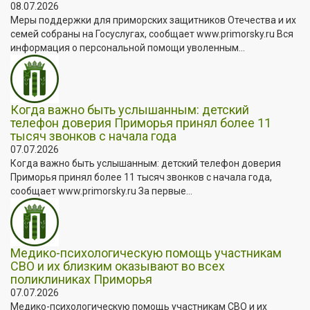
08.07.2026
Меры поддержки для приморских защитников Отечества и их
семей собраны на Госуслугах, сообщает www.primorsky.ru Вся
информация о персональной помощи уволенным...
Когда важно быть услышанным: детский
телефон доверия Приморья принял более 11
тысяч звонков с начала года
07.07.2026
Когда важно быть услышанным: детский телефон доверия
Приморья принял более 11 тысяч звонков с начала года,
сообщает www.primorsky.ru За первые...
Медико-психологическую помощь участникам
СВО и их близким оказывают во всех
поликлиниках Приморья
07.07.2026
Медико-психологическую помощь участникам СВО и их