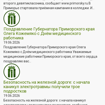
второго девятиклассника, сообщает www.primorsky.ru В
Приморье стартовала приёмная кампания в колледжи. И...
Поздравление Губернатора Приморского края
Олега Кожемяко с Днём медицинского
работника
19.06.2026
Поздравление Губернатора Приморского края Олега
Кожемяко с Днём медицинского работника Уважаемые
медицинские работники Приморского края, от всего сердца
поздравляю вас...
Безопасность на железной дороге: с начала
каникул электротравмы получили трое
подростков
19.06.2026
Безопасность на железной дороге: с начала каникул
электротравмы получили трое подростков, сообщает