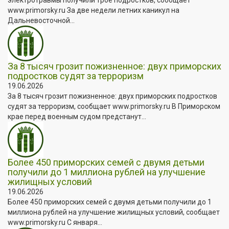
www.primorsky.ru За две недели летних каникул на
Дальневосточной...
За 8 тысяч грозит пожизненное: двух приморских
подростков судят за терроризм
19.06.2026
За 8 тысяч грозит пожизненное: двух приморских подростков
судят за терроризм, сообщает www.primorsky.ru В Приморском
крае перед военным судом предстанут...
Более 450 приморских семей с двумя детьми
получили до 1 миллиона рублей на улучшение
жилищных условий
19.06.2026
Более 450 приморских семей с двумя детьми получили до 1
миллиона рублей на улучшение жилищных условий, сообщает
www.primorsky.ru С января...