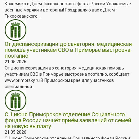
Кожемяко с Днём Тихоокеанского флота России Уважаемые
военные моряки и ветераны! Поздравляю вас с Днём
Тихоокеанского...
От диспансеризации до санатория: медицинская
помощь участникам СВО в Приморье выстроена
поэтапно
21.05.2026
От диспансеризации до санатория: медицинская помощь
участникам СВО в Приморье выстроена поэтапно, сообщает
www.primorsky.ru В Приморском крае для участников
специальной...
С 1 июня Приморское отделение Социального
фонда России начнёт приём заявлений от семей
на новую выплату
21.05.2026
С 1 июня Приморское отделение Социального фонда России