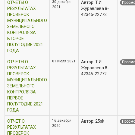
30 декабря
ОТЧЕТЫ О
Автор: Т.И.
Просмо
2021
РЕЗУЛЬТАТАХ
Журавлева 8-
ПРОВЕРОК
42345-22772
МУНИЦИПАЛЬНОГО
ЗЕМЕЛЬНОГО
КОНТРОЛЯ ЗА
ВТОРОЕ
ПОЛУГОДИЕ 2021
ГОДА
01 июля 2021
ОТЧЕТЫ О
Автор: Т.И.
Просмо
РЕЗУЛЬТАТАХ
Журавлева 8-
ПРОВЕРОК
42345-22772
МУНИЦИПАЛЬНОГО
ЗЕМЕЛЬНОГО
КОНТРОЛЯ ЗА
ПЕРВОЕ
ПОЛУГОДИЕ 2021
ГОДА
16 декабря
ОТЧЕТ О
Автор: 25sk
Просмо
2020
РЕЗУЛЬТАТАХ
ПРОВЕРОК