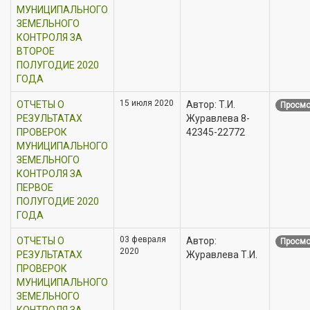
МУНИЦИПАЛЬНОГО
ЗЕМЕЛЬНОГО
КОНТРОЛЯ ЗА
ВТОРОЕ
ПОЛУГОДИЕ 2020
ГОДА
15 июля 2020
ОТЧЕТЫ О
Автор: Т.И.
Просмо
РЕЗУЛЬТАТАХ
Журавлева 8-
ПРОВЕРОК
42345-22772
МУНИЦИПАЛЬНОГО
ЗЕМЕЛЬНОГО
КОНТРОЛЯ ЗА
ПЕРВОЕ
ПОЛУГОДИЕ 2020
ГОДА
03 февраля
ОТЧЕТЫ О
Автор:
Просмо
2020
РЕЗУЛЬТАТАХ
Журавлева Т.И.
ПРОВЕРОК
МУНИЦИПАЛЬНОГО
ЗЕМЕЛЬНОГО
КОНТРОЛЯ ЗА