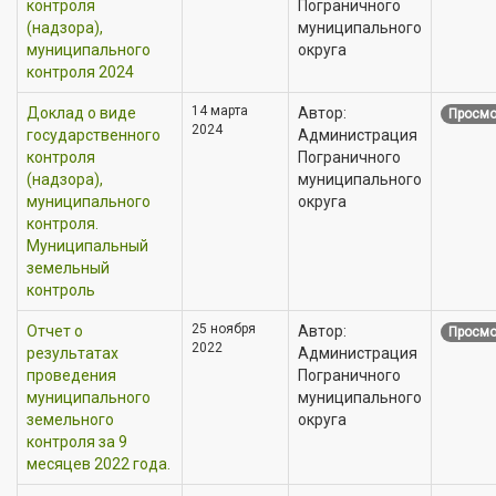
контроля
Пограничного
(надзора),
муниципального
муниципального
округа
контроля 2024
14 марта
Доклад о виде
Автор:
Просмо
2024
государственного
Администрация
контроля
Пограничного
(надзора),
муниципального
муниципального
округа
контроля.
Муниципальный
земельный
контроль
25 ноября
Отчет о
Автор:
Просмо
2022
результатах
Администрация
проведения
Пограничного
муниципального
муниципального
земельного
округа
контроля за 9
месяцев 2022 года.