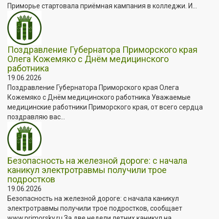
Приморье стартовала приёмная кампания в колледжи. И...
Поздравление Губернатора Приморского края
Олега Кожемяко с Днём медицинского
работника
19.06.2026
Поздравление Губернатора Приморского края Олега
Кожемяко с Днём медицинского работника Уважаемые
медицинские работники Приморского края, от всего сердца
поздравляю вас...
Безопасность на железной дороге: с начала
каникул электротравмы получили трое
подростков
19.06.2026
Безопасность на железной дороге: с начала каникул
электротравмы получили трое подростков, сообщает
www.primorsky.ru За две недели летних каникул на