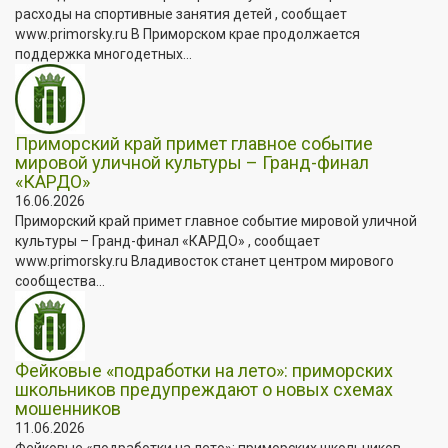
расходы на спортивные занятия детей , сообщает
www.primorsky.ru В Приморском крае продолжается
поддержка многодетных...
Приморский край примет главное событие
мировой уличной культуры – Гранд-финал
«КАРДО»
16.06.2026
Приморский край примет главное событие мировой уличной
культуры – Гранд-финал «КАРДО» , сообщает
www.primorsky.ru Владивосток станет центром мирового
сообщества...
Фейковые «подработки на лето»: приморских
школьников предупреждают о новых схемах
мошенников
11.06.2026
Фейковые «подработки на лето»: приморских школьников