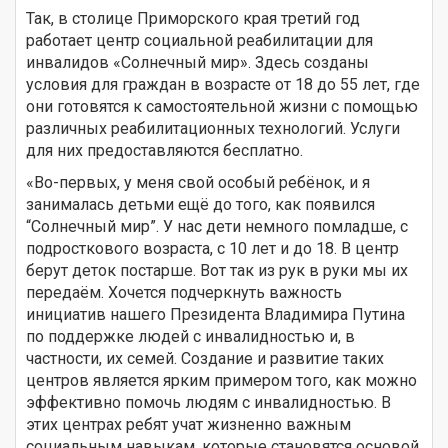
Так, в столице Приморского края третий год
работает центр социальной реабилитации для
инвалидов «Солнечный мир». Здесь созданы
условия для граждан в возрасте от 18 до 55 лет, где
они готовятся к самостоятельной жизни с помощью
различных реабилитационных технологий. Услуги
для них предоставляются бесплатно.
«Во-первых, у меня свой особый ребёнок, и я
занималась детьми ещё до того, как появился
“Солнечный мир”. У нас дети немного помладше, с
подросткового возраста, с 10 лет и до 18. В центр
берут деток постарше. Вот так из рук в руки мы их
передаём. Хочется подчеркнуть важность
инициатив нашего Президента Владимира Путина
по поддержке людей с инвалидностью и, в
частности, их семей. Создание и развитие таких
центров является ярким примером того, как можно
эффективно помочь людям с инвалидностью. В
этих центрах ребят учат жизненно важным
социальным навыкам, которые становятся основой