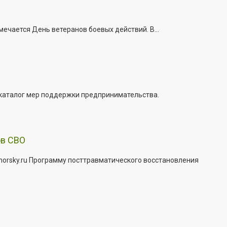
ечается День ветеранов боевых действий. В...
 каталог мер поддержки предпринимательства.
ов СВО
morsky.ru Программу посттравматического восстановления