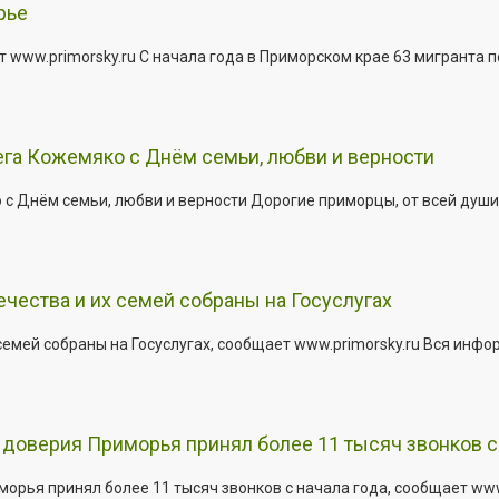
рье
 www.primorsky.ru С начала года в Приморском крае 63 мигранта 
га Кожемяко с Днём семьи, любви и верности
 Днём семьи, любви и верности Дорогие приморцы, от всей души 
ества и их семей собраны на Госуслугах
емей собраны на Госуслугах, сообщает www.primorsky.ru Вся инфо
доверия Приморья принял более 11 тысяч звонков с 
рья принял более 11 тысяч звонков с начала года, сообщает www.p