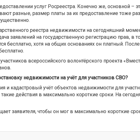
редоставлении услуг Росреестра. Конечно же, основной – э
ают разные, размер платы за их предоставление тоже раз
существенно.
ударственного реестра недвижимости на сегодняшний моме
дача заявлений на государственную регистрацию прав, в т
я бесплатно, хотя на общих основаниях он платный. Посл
бесплатно.
 участников всероссийского волонтёрского проекта «Вмест
анов.
постановку недвижимости на учёт для участников СВО?
ия и кадастровый учёт объектов недвижимости для участн
акие действия в максимально короткие сроки. На сегодня
ет заявителя, чтобы он мог в максимально короткие срок