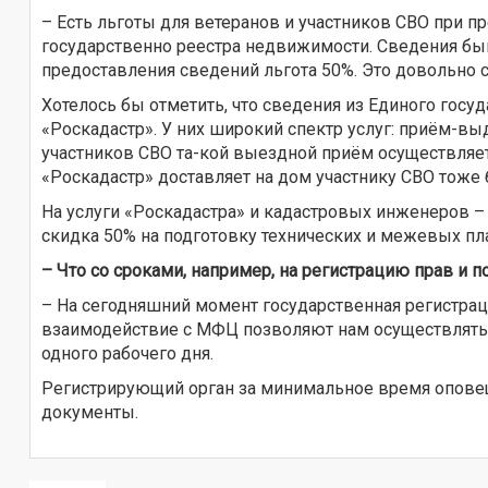
– Есть льготы для ветеранов и участников СВО при п
государственно реестра недвижимости. Сведения быв
предоставления сведений льгота 50%. Это довольно 
Хотелось бы отметить, что сведения из Единого гос
«Роскадастр». У них широкий спектр услуг: приём-вы
участников СВО та-кой выездной приём осуществляетс
«Роскадастр» доставляет на дом участнику СВО тоже 
На услуги «Роскадастра» и кадастровых инженеров –
скидка 50% на подготовку технических и межевых пл
– Что со сроками, например, на регистрацию прав и 
– На сегодняшний момент государственная регистрац
взаимодействие с МФЦ позволяют нам осуществлять т
одного рабочего дня.
Регистрирующий орган за минимальное время оповеща
документы.