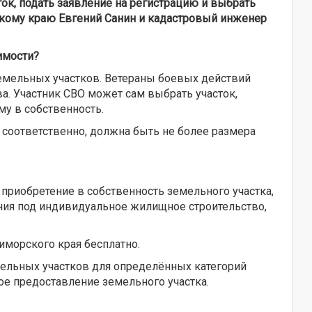
ок, подать заявление на регистрацию и выбрать
скому краю Евгений Санин и кадастровый инженер
имости?
емельных участков. Ветераны боевых действий
а. Участник СВО может сам выбрать участок,
му в собственность.
 соответственно, должна быть не более размера
риобретение в собственность земельного участка,
ния под индивидуальное жилищное строительство,
иморского края бесплатно.
мельных участков для определённых категорий
ое предоставление земельного участка.