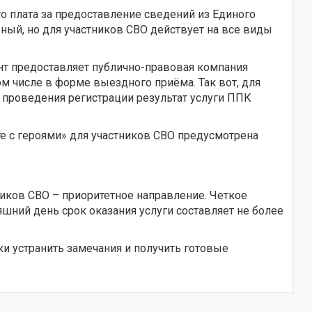
то плата за предоставление сведений из Единого
ный, но для участников СВО действует на все виды
нт предоставляет публично-правовая компания
ом числе в форме выездного приёма. Так вот, для
е проведения регистрации результат услуги ППК
е с героями» для участников СВО предусмотрена
иков СВО – приоритетное направление. Четкое
шний день срок оказания услуги составляет не более
и устранить замечания и получить готовые