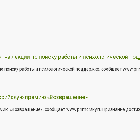
т на лекции по поиску работы и психологической по
о поиску работы и психологической поддержке, сообщает www.primo
оссийскую премию «Возвращение»
мию «Возвращение», сообщает www.primorsky.ru Признание дости