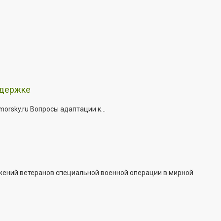
ддержке
rsky.ru Вопросы адаптации к...
жений ветеранов специальной военной операции в мирной