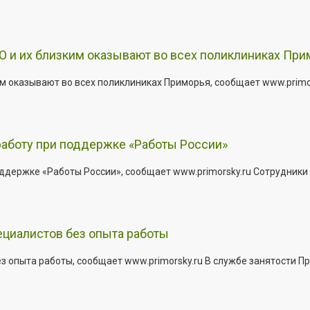
 и их близким оказывают во всех поликлиниках При
 оказывают во всех поликлиниках Приморья, сообщает www.primors
работу при поддержке «Работы России»
держке «Работы России», сообщает www.primorsky.ru Сотрудники р
ециалистов без опыта работы
з опыта работы, сообщает www.primorsky.ru В службе занятости Пр