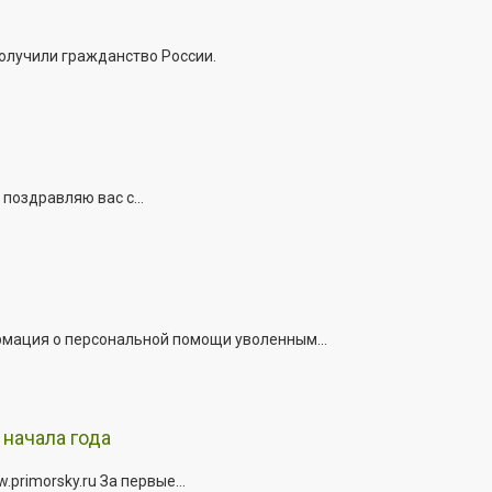
получили гражданство России.
поздравляю вас с...
рмация о персональной помощи уволенным...
начала года
rimorsky.ru За первые...