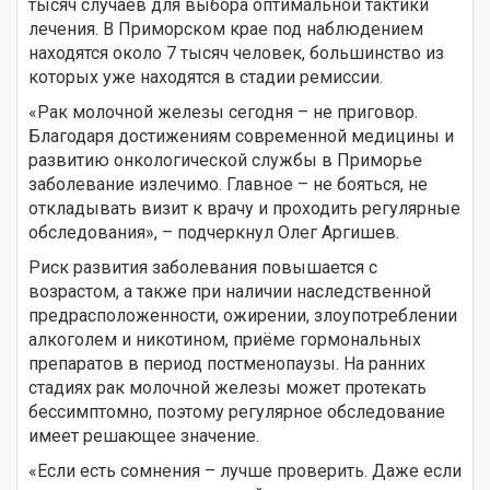
тысяч случаев для выбора оптимальной тактики
лечения. В Приморском крае под наблюдением
находятся около 7 тысяч человек, большинство из
которых уже находятся в стадии ремиссии.
«Рак молочной железы сегодня – не приговор.
Благодаря достижениям современной медицины и
развитию онкологической службы в Приморье
заболевание излечимо. Главное – не бояться, не
откладывать визит к врачу и проходить регулярные
обследования», – подчеркнул Олег Аргишев.
Риск развития заболевания повышается с
возрастом, а также при наличии наследственной
предрасположенности, ожирении, злоупотреблении
алкоголем и никотином, приёме гормональных
препаратов в период постменопаузы. На ранних
стадиях рак молочной железы может протекать
бессимптомно, поэтому регулярное обследование
имеет решающее значение.
«Если есть сомнения – лучше проверить. Даже если