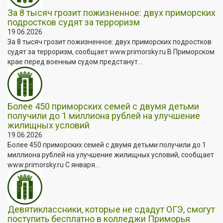
За 8 тысяч грозит пожизненное: двух приморских
подростков судят за терроризм
19.06.2026
За 8 тысяч грозит пожизненное: двух приморских подростков
судят за терроризм, сообщает www.primorsky.ru В Приморском
крае перед военным судом предстанут...
Более 450 приморских семей с двумя детьми
получили до 1 миллиона рублей на улучшение
жилищных условий
19.06.2026
Более 450 приморских семей с двумя детьми получили до 1
миллиона рублей на улучшение жилищных условий, сообщает
www.primorsky.ru С января...
Девятиклассники, которые не сдадут ОГЭ, смогут
поступить бесплатно в колледжи Приморья