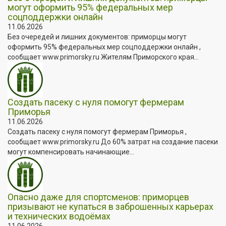
могут оформить 95% федеральных мер
соцподдержки онлайн
11.06.2026
Без очередей и лишних документов: приморцы могут
оформить 95% федеральных мер соцподдержки онлайн ,
сообщает www.primorsky.ru Жителям Приморского края...
Создать пасеку с нуля помогут фермерам
Приморья
11.06.2026
Создать пасеку с нуля помогут фермерам Приморья ,
сообщает www.primorsky.ru До 60% затрат на создание пасеки
могут компенсировать начинающие...
Опасно даже для спортсменов: приморцев
призывают не купаться в заброшенных карьерах
и технических водоёмах
11.06.2026