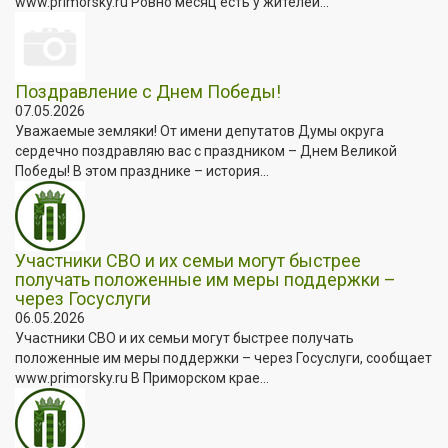
www.primorsky.ru Ровно месяц есть у жителей...
Поздравление с Днем Победы!
07.05.2026
Уважаемые земляки! От имени депутатов Думы округа
сердечно поздравляю вас с праздником – Днем Великой
Победы! В этом празднике – история...
Участники СВО и их семьи могут быстрее
получать положенные им меры поддержки –
через Госуслуги
06.05.2026
Участники СВО и их семьи могут быстрее получать
положенные им меры поддержки – через Госуслуги, сообщает
www.primorsky.ru В Приморском крае...