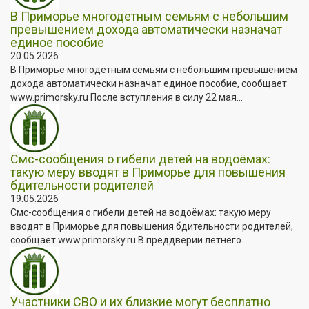
В Приморье многодетным семьям с небольшим
превышением дохода автоматически назначат
единое пособие
20.05.2026
В Приморье многодетным семьям с небольшим превышением
дохода автоматически назначат единое пособие, сообщает
www.primorsky.ru После вступления в силу 22 мая...
Смс-сообщения о гибели детей на водоёмах:
такую меру вводят в Приморье для повышения
бдительности родителей
19.05.2026
Смс-сообщения о гибели детей на водоёмах: такую меру
вводят в Приморье для повышения бдительности родителей,
сообщает www.primorsky.ru В преддверии летнего...
Участники СВО и их близкие могут бесплатно