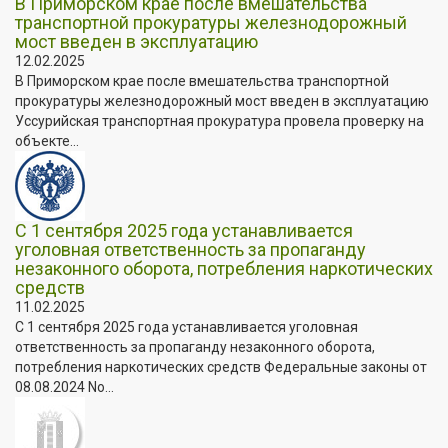
В Приморском крае после вмешательства
транспортной прокуратуры железнодорожный
мост введен в эксплуатацию
12.02.2025
В Приморском крае после вмешательства транспортной
прокуратуры железнодорожный мост введен в эксплуатацию
Уссурийская транспортная прокуратура провела проверку на
объекте...
С 1 сентября 2025 года устанавливается
уголовная ответственность за пропаганду
незаконного оборота, потребления наркотических
средств
11.02.2025
С 1 сентября 2025 года устанавливается уголовная
ответственность за пропаганду незаконного оборота,
потребления наркотических средств Федеральные законы от
08.08.2024 No...