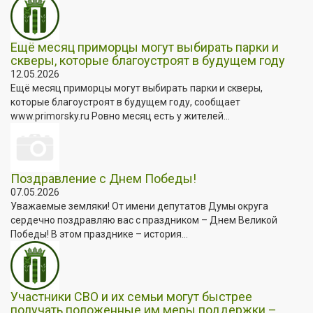
Ещё месяц приморцы могут выбирать парки и
скверы, которые благоустроят в будущем году
12.05.2026
Ещё месяц приморцы могут выбирать парки и скверы,
которые благоустроят в будущем году, сообщает
www.primorsky.ru Ровно месяц есть у жителей...
Поздравление с Днем Победы!
07.05.2026
Уважаемые земляки! От имени депутатов Думы округа
сердечно поздравляю вас с праздником – Днем Великой
Победы! В этом празднике – история...
Участники СВО и их семьи могут быстрее
получать положенные им меры поддержки –