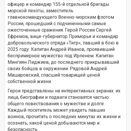
офицер и командир 155-й отдельной бригады
морской пехоты, заместитель
главнокомандующего Военно-морским флотом
России, прошедший с подчиненными самые
ожесточенные сражения. Герой России Сергей
Ефремов, вице-губернатор Приморья и командир
добровольческого отряда «Тигр», павший в бою в
2025 году. Капитан Андрей Иванов, проявивший
беспримерное мужество под Ирпенем. Капитан
Мингиян Лиджиев, до последнего прикрывавший
своих бойцов в окружении. Рядовой Андрей
Машаровский, спасший товарищей ценой
собственной жизни.
Герои представлены на интерактивных экранах: их
лица, биографии и подвиги становятся частью
общего повествования о мужестве и долге.
Каждый посетитель может увидеть павших
воинов, прочитать о последних минутах их жизни и
осознать, какой ценой добываются мир и
безопасность.