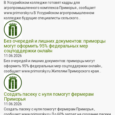
В Уссурийском колледже готовят кадры для
агропромышленного комплекса Приморья , сообщает
www.primorsky.ru В Уссурийском агропромышленном
колледже будущие специалисты сельского...
Без очередей и лишних документов: приморцы
могут оформить 95% федеральных мер
соцподдержки онлайн
11.06.2026
Без очередей и лишних документов: приморцы могут
оформить 95% федеральных мер соцподдержки онлайн ,
сообщает www.primorsky.ru Жителям Приморского края...
Создать пасеку с нуля помогут фермерам
Приморья
11.06.2026
Создать пасеку с нуля помогут фермерам Приморья ,
сообщает www.primorsky.ru До 60% затрат на создание пасеки