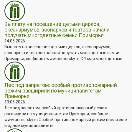
Выплату на посещение детьми цирков,
океанариумов, зоопарков и театров начали
получать многодетные семьи Приморья
14.05.2026
Выплату на посещение детьми цирков, океанариумов,
зоопарков и театров начали получать многодетные семьи
Приморья, сообщает www.primorsky.ru С 1 мая многодетные...
Лес под запретом: особый противопожарный
режим расширили по муниципалитетам
Приморья
13.05.2026
Лес под запретом: особый противопожарный режим
расширили по муниципалитетам Приморья, сообщает
www.primorsky.ru Особый противопожарный режим ввели ещё
в одном муниципалитете...