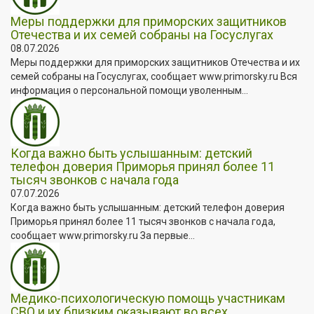
Меры поддержки для приморских защитников
Отечества и их семей собраны на Госуслугах
08.07.2026
Меры поддержки для приморских защитников Отечества и их
семей собраны на Госуслугах, сообщает www.primorsky.ru Вся
информация о персональной помощи уволенным...
Когда важно быть услышанным: детский
телефон доверия Приморья принял более 11
тысяч звонков с начала года
07.07.2026
Когда важно быть услышанным: детский телефон доверия
Приморья принял более 11 тысяч звонков с начала года,
сообщает www.primorsky.ru За первые...
Медико-психологическую помощь участникам
СВО и их близким оказывают во всех