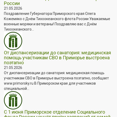
России
21.05.2026
Поздравление Губернатора Приморского края Олега
Кожемяко с Днём Тихоокеанского флота России Уважаемые
военные моряки и ветераны! Поздравляю вас с Днём
Тихоокеанского...
От диспансеризации до санатория: медицинская
помощь участникам СВО в Приморье выстроена
поэтапно
21.05.2026
От диспансеризации до санатория: медицинская помощь
участникам СВО в Приморье выстроена поэтапно, сообщает
www.primorsky.ru В Приморском крае для участников
специальной...
С 1 июня Приморское отделение Социального
фонда России начнёт приём заявлений от семей