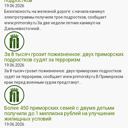
подростков
19.06.2026
Безопасность на железной дороге: с начала каникул
электротравмы получили трое подростков, сообщает
www.primorsky.ru За две недели летних каникул на
Дальневосточной...
За 8 тысяч грозит пожизненное: двух приморских
подростков судят за терроризм
19.06.2026
За 8 тысяч грозит пожизненное: двух приморских подростков
судят за терроризм, сообщает www.primorsky.ru В Приморском
крае перед военным судом предстанут...
Более 450 приморских семей с двумя детьми
получили до 1 миллиона рублей на улучшение
жилищных условий
19.06.2026