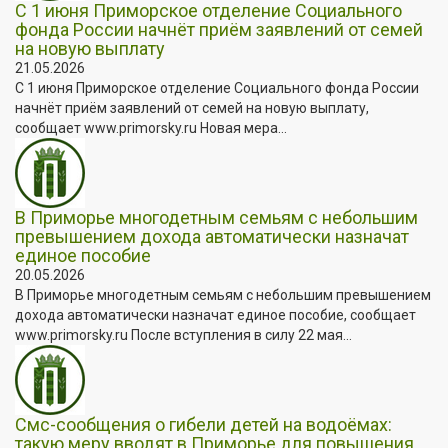
С 1 июня Приморское отделение Социального
фонда России начнёт приём заявлений от семей
на новую выплату
21.05.2026
С 1 июня Приморское отделение Социального фонда России
начнёт приём заявлений от семей на новую выплату,
сообщает www.primorsky.ru Новая мера...
В Приморье многодетным семьям с небольшим
превышением дохода автоматически назначат
единое пособие
20.05.2026
В Приморье многодетным семьям с небольшим превышением
дохода автоматически назначат единое пособие, сообщает
www.primorsky.ru После вступления в силу 22 мая...
Смс-сообщения о гибели детей на водоёмах:
такую меру вводят в Приморье для повышения