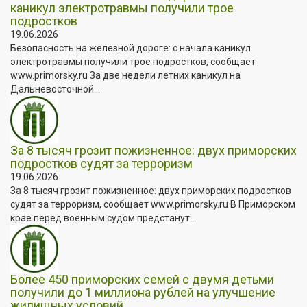
каникул электротравмы получили трое
подростков
19.06.2026
Безопасность на железной дороге: с начала каникул
электротравмы получили трое подростков, сообщает
www.primorsky.ru За две недели летних каникул на
Дальневосточной...
За 8 тысяч грозит пожизненное: двух приморских
подростков судят за терроризм
19.06.2026
За 8 тысяч грозит пожизненное: двух приморских подростков
судят за терроризм, сообщает www.primorsky.ru В Приморском
крае перед военным судом предстанут...
Более 450 приморских семей с двумя детьми
получили до 1 миллиона рублей на улучшение
жилищных условий