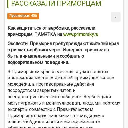
РАССКАЗАЛИ ПРИМОРЦАМ
Просмотров: 456
Как защититься от вербовки, рассказали
приморцам. ПАМЯТКА на
www.primorsky.ru
Эксперты Приморья предупреждают жителей края
о рисках вербовки через Интернет, призывают
быть внимательными и сообщать о
подозрительном поведении.
В Приморском крае отмечены случаи попыток
вовлечения местных жителей, преимущественно
молодежи, в противоправные действия
посредством закрытых чатов и
псевдопатриотических сообществ. Вербовщики
могут угрожать и манипулировать людьми, поэтому
эксперты совместно с Правительством
Приморского края напоминают гражданам о
важности бдительности и своевременного