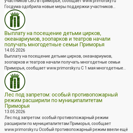
участников СВО в Приморье, сообщает www.primorsky.ru
Госдума одобрила новые меры поддержки участников...
Выплату на посещение детьми цирков,
океанариумов, зоопарков и театров начали
получать многодетные семьи Приморья
14.05.2026
Выплату на посещение детьми цирков, океанариумов,
зоопарков и театров начали получать многодетные семьи
Приморья, сообщает www.primorsky.ru С 1 мая многодетные...
Лес под запретом: особый противопожарный
режим расширили по муниципалитетам
Приморья
13.05.2026
Лес под запретом: особый противопожарный режим
расширили по муниципалитетам Приморья, сообщает
www.primorsky.ru Особый противопожарный режим ввели ещё