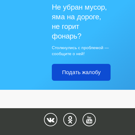
Не убран мусор,
яма на дороге,
не горит
фонарь?
Столкнулись с проблемой —
сообщите о ней!
Подать жалобу