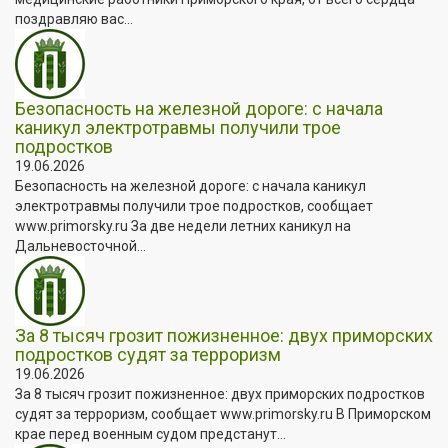
поздравляю вас...
Безопасность на железной дороге: с начала
каникул электротравмы получили трое
подростков
19.06.2026
Безопасность на железной дороге: с начала каникул
электротравмы получили трое подростков, сообщает
www.primorsky.ru За две недели летних каникул на
Дальневосточной...
За 8 тысяч грозит пожизненное: двух приморских
подростков судят за терроризм
19.06.2026
За 8 тысяч грозит пожизненное: двух приморских подростков
судят за терроризм, сообщает www.primorsky.ru В Приморском
крае перед военным судом предстанут...