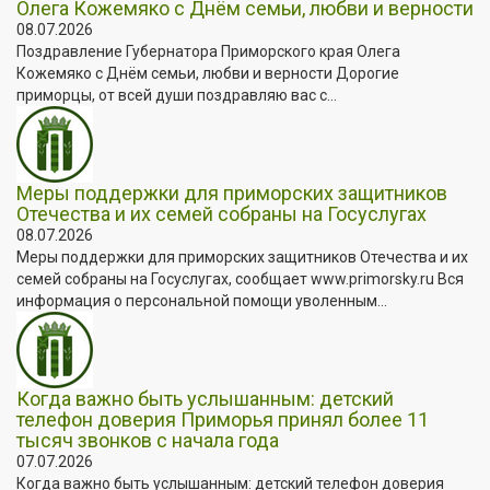
Олега Кожемяко с Днём семьи, любви и верности
08.07.2026
Поздравление Губернатора Приморского края Олега
Кожемяко с Днём семьи, любви и верности Дорогие
приморцы, от всей души поздравляю вас с...
Меры поддержки для приморских защитников
Отечества и их семей собраны на Госуслугах
08.07.2026
Меры поддержки для приморских защитников Отечества и их
семей собраны на Госуслугах, сообщает www.primorsky.ru Вся
информация о персональной помощи уволенным...
Когда важно быть услышанным: детский
телефон доверия Приморья принял более 11
тысяч звонков с начала года
07.07.2026
Когда важно быть услышанным: детский телефон доверия