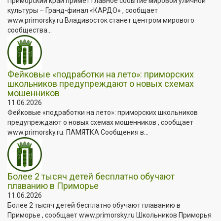
Приморский край примет главное событие мировой уличной
культуры – Гранд-финал «КАРДО» , сообщает
www.primorsky.ru Владивосток станет центром мирового
сообщества...
Фейковые «подработки на лето»: приморских
школьников предупреждают о новых схемах
мошенников
11.06.2026
Фейковые «подработки на лето»: приморских школьников
предупреждают о новых схемах мошенников , сообщает
www.primorsky.ru. ПАМЯТКА Сообщения в...
Более 2 тысяч детей бесплатно обучают
плаванию в Приморье
11.06.2026
Более 2 тысяч детей бесплатно обучают плаванию в
Приморье , сообщает www.primorsky.ru Школьников Приморья