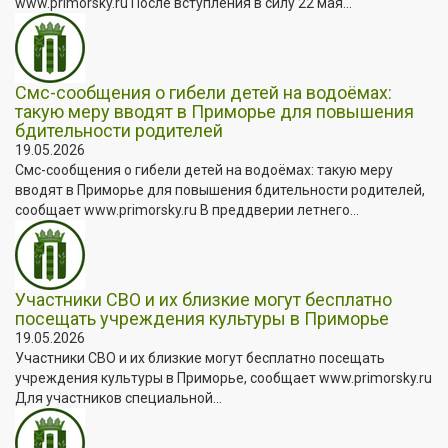
www.primorsky.ru После вступления в силу 22 мая...
Смс-сообщения о гибели детей на водоёмах:
такую меру вводят в Приморье для повышения
бдительности родителей
19.05.2026
Смс-сообщения о гибели детей на водоёмах: такую меру
вводят в Приморье для повышения бдительности родителей,
сообщает www.primorsky.ru В преддверии летнего...
Участники СВО и их близкие могут бесплатно
посещать учреждения культуры в Приморье
19.05.2026
Участники СВО и их близкие могут бесплатно посещать
учреждения культуры в Приморье, сообщает www.primorsky.ru
Для участников специальной...