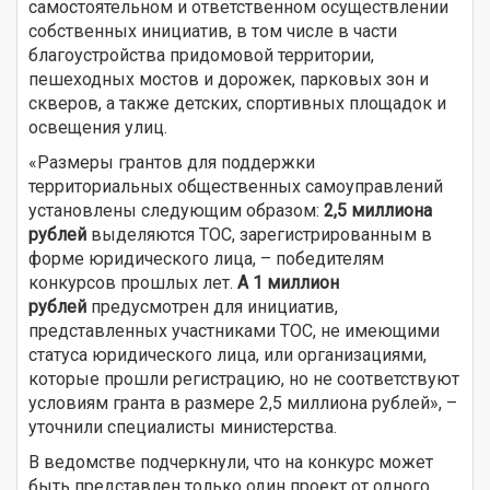
самостоятельном и ответственном осуществлении
собственных инициатив, в том числе в части
благоустройства придомовой территории,
пешеходных мостов и дорожек, парковых зон и
скверов, а также детских, спортивных площадок и
освещения улиц.
«Размеры грантов для поддержки
территориальных общественных самоуправлений
установлены следующим образом:
2,5 миллиона
рублей
выделяются ТОС, зарегистрированным в
форме юридического лица, – победителям
конкурсов прошлых лет.
А 1 миллион
рублей
предусмотрен для инициатив,
представленных участниками ТОС, не имеющими
статуса юридического лица, или организациями,
которые прошли регистрацию, но не соответствуют
условиям гранта в размере 2,5 миллиона рублей», –
уточнили специалисты министерства.
В ведомстве подчеркнули, что на конкурс может
быть представлен только один проект от одного