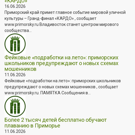
«КАРДО»
16.06.2026
Приморский край примет главное событие мировой уличной
культуры – Гранд-финал «КАРДО» , сообщает
www.primorsky.ru Владивосток станет центром мирового
сообщества...
Фейковые «подработки на лето»: приморских
школьников предупреждают о новых схемах
мошенников
11.06.2026
Фейковые «подработки на лето»: приморских школьников
предупреждают о новых схемах мошенников , сообщает
www.primorsky.ru. ПАМЯТКА Сообщения в...
Более 2 тысяч детей бесплатно обучают
плаванию в Приморье
11.06.2026