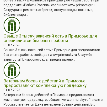
Более 5 тысяч школьников Приморья уже нашли работу при
поддержке «Работы России», сообщает www.primorsky.ru
Сотрудники ремонтных бригад, экскурсоводы, вожатые,
библиотекари...
Свыше 3 тысяч вакансий есть в Приморье для
специалистов без опыта работы
03.07.2026
Свыше 3 тысяч вакансий есть в Приморье для специалистов
без опыта работы, сообщает www.primorsky.ru В службе
занятости Приморского края представлено...
Ветеранам боевых действий в Приморье
предоставляют комплексную поддержку
01.07.2026
Ветеранам боевых действий в Приморье предоставляют
комплексную поддержку, сообщает www.primorsky.ru 1 июля в
России отмечается День ветеранов боевых действий. В...