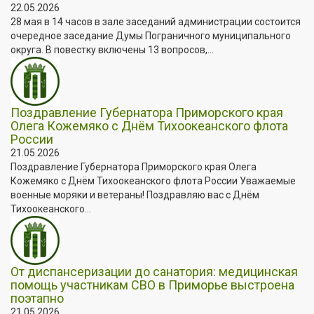
22.05.2026
28 мая в 14 часов в зале заседаний администрации состоится
очередное заседание Думы Пограничного муниципального
округа. В повестку включены 13 вопросов,...
Поздравление Губернатора Приморского края
Олега Кожемяко с Днём Тихоокеанского флота
России
21.05.2026
Поздравление Губернатора Приморского края Олега
Кожемяко с Днём Тихоокеанского флота России Уважаемые
военные моряки и ветераны! Поздравляю вас с Днём
Тихоокеанского...
От диспансеризации до санатория: медицинская
помощь участникам СВО в Приморье выстроена
поэтапно
21.05.2026