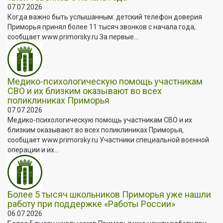
07.07.2026
Когда важно быть услышанным: детский телефон доверия
Приморья принял более 11 тысяч звонков с начала года,
сообщает www.primorsky.ru За первые...
Медико-психологическую помощь участникам
СВО и их близким оказывают во всех
поликлиниках Приморья
07.07.2026
Медико-психологическую помощь участникам СВО и их
близким оказывают во всех поликлиниках Приморья,
сообщает www.primorsky.ru Участники специальной военной
операции и их...
Более 5 тысяч школьников Приморья уже нашли
работу при поддержке «Работы России»
06.07.2026