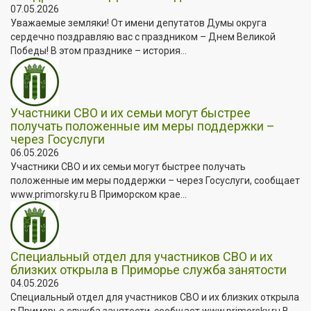
07.05.2026
Уважаемые земляки! От имени депутатов Думы округа
сердечно поздравляю вас с праздником – Днем Великой
Победы! В этом празднике – история...
Участники СВО и их семьи могут быстрее
получать положенные им меры поддержки –
через Госуслуги
06.05.2026
Участники СВО и их семьи могут быстрее получать
положенные им меры поддержки – через Госуслуги, сообщает
www.primorsky.ru В Приморском крае...
Специальный отдел для участников СВО и их
близких открыла в Приморье служба занятости
04.05.2026
Специальный отдел для участников СВО и их близких открыла
в Приморье служба занятости, сообщает www.primorsky.ru В