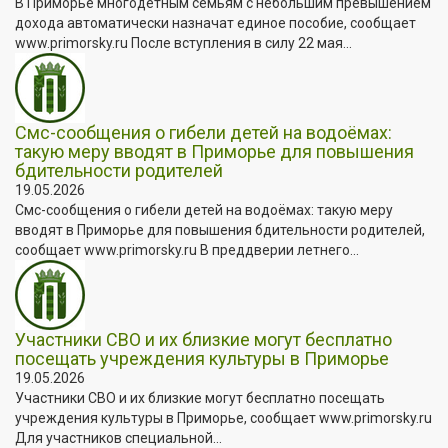
В Приморье многодетным семьям с небольшим превышением
дохода автоматически назначат единое пособие, сообщает
www.primorsky.ru После вступления в силу 22 мая...
Смс-сообщения о гибели детей на водоёмах:
такую меру вводят в Приморье для повышения
бдительности родителей
19.05.2026
Смс-сообщения о гибели детей на водоёмах: такую меру
вводят в Приморье для повышения бдительности родителей,
сообщает www.primorsky.ru В преддверии летнего...
Участники СВО и их близкие могут бесплатно
посещать учреждения культуры в Приморье
19.05.2026
Участники СВО и их близкие могут бесплатно посещать
учреждения культуры в Приморье, сообщает www.primorsky.ru
Для участников специальной...