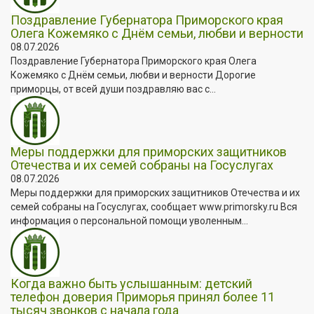
Поздравление Губернатора Приморского края
Олега Кожемяко с Днём семьи, любви и верности
08.07.2026
Поздравление Губернатора Приморского края Олега
Кожемяко с Днём семьи, любви и верности Дорогие
приморцы, от всей души поздравляю вас с...
Меры поддержки для приморских защитников
Отечества и их семей собраны на Госуслугах
08.07.2026
Меры поддержки для приморских защитников Отечества и их
семей собраны на Госуслугах, сообщает www.primorsky.ru Вся
информация о персональной помощи уволенным...
Когда важно быть услышанным: детский
телефон доверия Приморья принял более 11
тысяч звонков с начала года