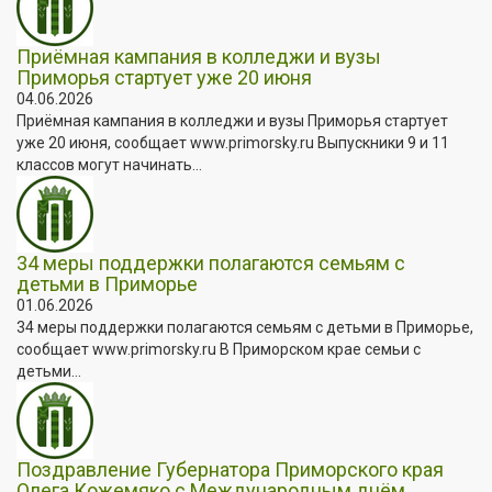
Приёмная кампания в колледжи и вузы
Приморья стартует уже 20 июня
04.06.2026
Приёмная кампания в колледжи и вузы Приморья стартует
уже 20 июня, сообщает www.primorsky.ru Выпускники 9 и 11
классов могут начинать...
34 меры поддержки полагаются семьям с
детьми в Приморье
01.06.2026
34 меры поддержки полагаются семьям с детьми в Приморье,
сообщает www.primorsky.ru В Приморском крае семьи с
детьми...
Поздравление Губернатора Приморского края
Олега Кожемяко с Международным днём