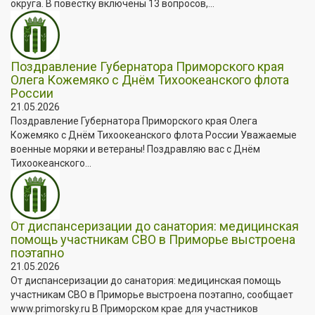
округа. В повестку включены 13 вопросов,...
Поздравление Губернатора Приморского края
Олега Кожемяко с Днём Тихоокеанского флота
России
21.05.2026
Поздравление Губернатора Приморского края Олега
Кожемяко с Днём Тихоокеанского флота России Уважаемые
военные моряки и ветераны! Поздравляю вас с Днём
Тихоокеанского...
От диспансеризации до санатория: медицинская
помощь участникам СВО в Приморье выстроена
поэтапно
21.05.2026
От диспансеризации до санатория: медицинская помощь
участникам СВО в Приморье выстроена поэтапно, сообщает
www.primorsky.ru В Приморском крае для участников