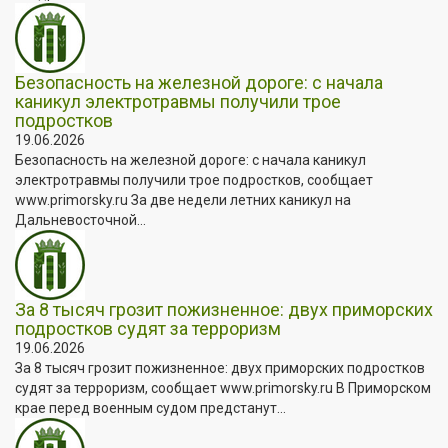
Безопасность на железной дороге: с начала
каникул электротравмы получили трое
подростков
19.06.2026
Безопасность на железной дороге: с начала каникул
электротравмы получили трое подростков, сообщает
www.primorsky.ru За две недели летних каникул на
Дальневосточной...
За 8 тысяч грозит пожизненное: двух приморских
подростков судят за терроризм
19.06.2026
За 8 тысяч грозит пожизненное: двух приморских подростков
судят за терроризм, сообщает www.primorsky.ru В Приморском
крае перед военным судом предстанут...