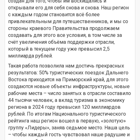
создан для того, чтобы им восхищались и
открывали его для себя снова и снова. Наш регион
с каждым годом становится всё более
привлекательным для путешественников, и мы со
стороны краевого Правительства продолжаем
создавать для этого все условия, в том числе за
счёт увеличения объёма поддержки отрасли,
который в текущем году уже превысил 2,5
миллиарда рублей.
Такая работа позволила нам достичь прекрасных
результатов: 50% туристических поездок Дальнего
Востока приходится на Приморский край, для этого
создаются новые объекты инфраструктуры, новые
рабочие места – число занятых в отрасли составило
44 тысячи человек, а вклад туризма в экономику
региона в 2024 году превысил 120 миллиардов
рублей. По итогам Национального туристического
рейтинга наш регион вошел в первую, «золотую»
группу «Лидеры», заняв седьмое место. Наша цель
– чтобы каждый гость чувствовал наше радушие и