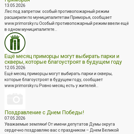
13.05.2026
Лес под запретом: особый противопожарный режим
расширили по муниципалитетам Приморья, сообщает
www.primorsky.ru Особый противопожарный режим ввели ещё
в одном муниципалитете...
Ещё месяц приморцы могут выбирать парки и
скверы, которые благоустроят в будущем году
12.05.2026
Ещё месяц приморцы могут выбирать парки и скверы,
которые благоустроят в будущем году, сообщает
www.primorsky.ru Ровно месяц есть у жителей...
Поздравление с Днем Победы!
07.05.2026
Уважаемые земляки! От имени депутатов Думы округа
сердечно поздравляю вас с праздником – Днем Великой