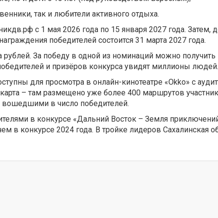
енники, так и любители активного отдыха.
икдв.рф с 1 мая 2026 года по 15 января 2027 года. Затем,
аграждения победителей состоится 31 марта 2027 года.
рублей. За победу в одной из номинаций можно получить 1
 победителей и призёров конкурса увидят миллионы людей
ступны для просмотра в онлайн-кинотеатре «Okko» с аудит
 карта – там размещено уже более 400 маршрутов участник
не вошедшими в число победителей.
телями в конкурсе «Дальний Восток – Земля приключений»
 чем в конкурсе 2024 года. В тройке лидеров Сахалинская 