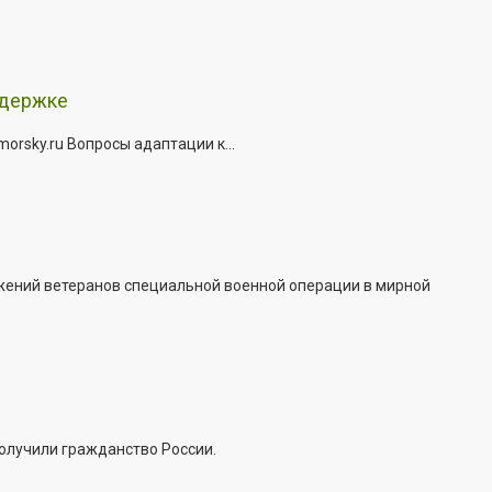
ддержке
rsky.ru Вопросы адаптации к...
жений ветеранов специальной военной операции в мирной
получили гражданство России.