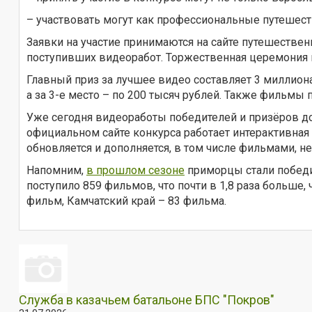
– участвовать могут как профессиональные путешеств
Заявки на участие принимаются на сайте путешественн
поступивших видеоработ. Торжественная церемония н
Главный приз за лучшее видео составляет 3 миллиона 
а за 3-е место – по 200 тысяч рублей. Также фильмы
Уже сегодня видеоработы победителей и призёров до
официальном сайте конкурса работает интерактивная
обновляется и дополняется, в том числе фильмами, 
Напомним,
в прошлом сезоне
приморцы стали победи
поступило 859 фильмов, что почти в 1,8 раза больше,
фильм, Камчатский край – 83 фильма.
Служба в казачьем батальоне БПС "Покров"