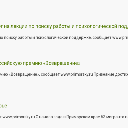
т на лекции по поиску работы и психологической по
о поиску работы и психологической поддержке, сообщает www.primo
оссийскую премию «Возвращение»
мию «Возвращение», сообщает www.primorsky.ru Признание дости
рье
 www.primorsky.ru С начала года в Приморском крае 63 мигранта 