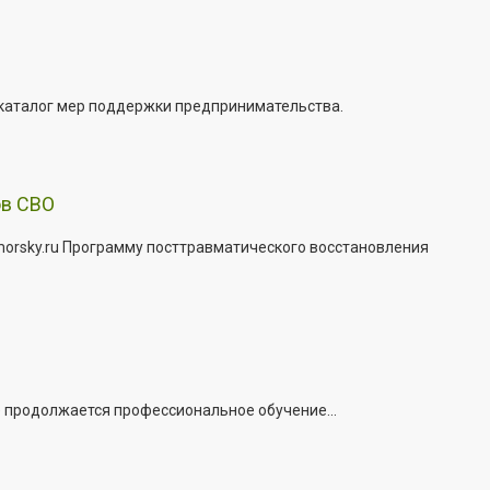
 каталог мер поддержки предпринимательства.
ов СВО
morsky.ru Программу посттравматического восстановления
е продолжается профессиональное обучение...