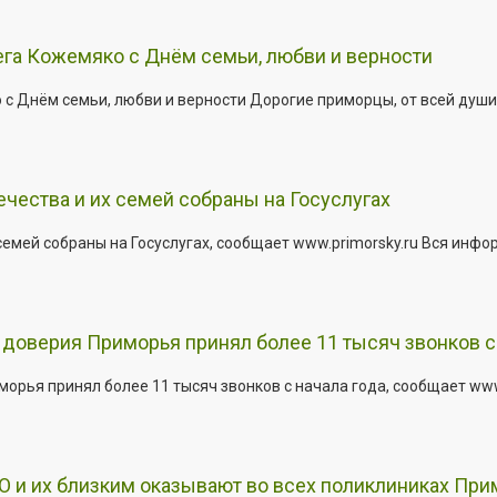
га Кожемяко с Днём семьи, любви и верности
 Днём семьи, любви и верности Дорогие приморцы, от всей души 
ества и их семей собраны на Госуслугах
емей собраны на Госуслугах, сообщает www.primorsky.ru Вся инфо
доверия Приморья принял более 11 тысяч звонков с 
рья принял более 11 тысяч звонков с начала года, сообщает www.p
 и их близким оказывают во всех поликлиниках При