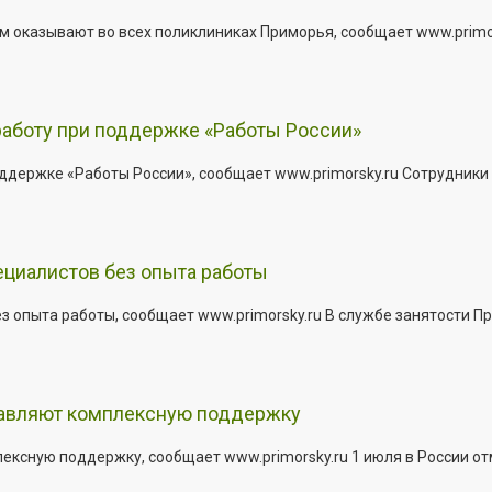
 оказывают во всех поликлиниках Приморья, сообщает www.primors
работу при поддержке «Работы России»
держке «Работы России», сообщает www.primorsky.ru Сотрудники р
ециалистов без опыта работы
з опыта работы, сообщает www.primorsky.ru В службе занятости Пр
тавляют комплексную поддержку
сную поддержку, сообщает www.primorsky.ru 1 июля в России отм