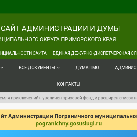
САЙТ АДМИНИСТРАЦИИ И ДУМЫ
ЦИПАЛЬНОГО ОКРУГА ПРИМОРСКОГО КРАЯ
НЦИАЛЬНОСТИ САЙТА
ЕДИНАЯ ДЕЖУРНО-ДИСПЕТЧЕРСКАЯ С
ВСЕ ДОКУМЕНТЫ
ДУМА ПМО
АДМИНИС
КОНТАКТЫ
Земля приключений»: увеличен призовой фонд и расширен список 
сайт Администрации Пограничного муниципального
pogranichny.gosuslugi.ru