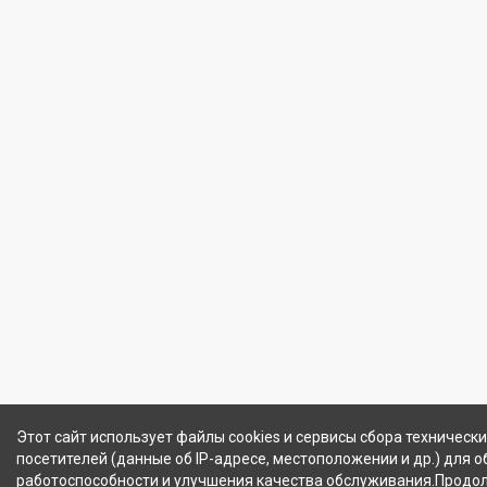
Этот сайт использует файлы cookies и сервисы сбора техническ
посетителей (данные об IP-адресе, местоположении и др.) для 
работоспособности и улучшения качества обслуживания.Продо