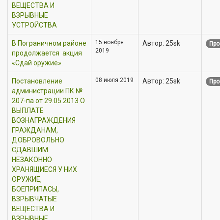
ВЕЩЕСТВА И
ВЗРЫВНЫЕ
УСТРОЙСТВА
15 ноября
В Пограничном районе
Автор: 25sk
Про
2019
продолжается акция
«Сдай оружие».
08 июля 2019
Постановление
Автор: 25sk
Про
администрации ПК №
207-па от 29.05.2013 О
ВЫПЛАТЕ
ВОЗНАГРАЖДЕНИЯ
ГРАЖДАНАМ,
ДОБРОВОЛЬНО
СДАВШИМ
НЕЗАКОННО
ХРАНЯЩИЕСЯ У НИХ
ОРУЖИЕ,
БОЕПРИПАСЫ,
ВЗРЫВЧАТЫЕ
ВЕЩЕСТВА И
ВЗРЫВНЫЕ