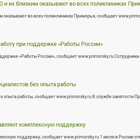
 и их близким оказывают во всех поликлиниках При
 оказывают во всех поликлиниках Приморья, сообщает www.primors
работу при поддержке «Работы России»
держке «Работы России», сообщает www.primorsky.ru Сотрудники р
ециалистов без опыта работы
з опыта работы, сообщает www.primorsky.ru В службе занятости Пр
тавляют комплексную поддержку
сную поддержку, сообщает www.primorsky.ru 1 июля в России отм