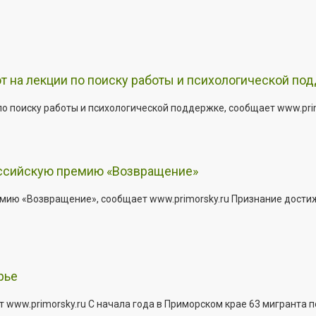
т на лекции по поиску работы и психологической по
о поиску работы и психологической поддержке, сообщает www.primo
оссийскую премию «Возвращение»
мию «Возвращение», сообщает www.primorsky.ru Признание дости
рье
 www.primorsky.ru С начала года в Приморском крае 63 мигранта 