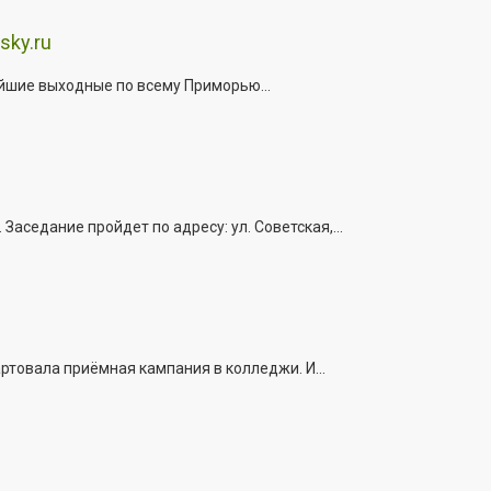
sky.ru
йшие выходные по всему Приморью...
седание пройдет по адресу: ул. Советская,...
ртовала приёмная кампания в колледжи. И...