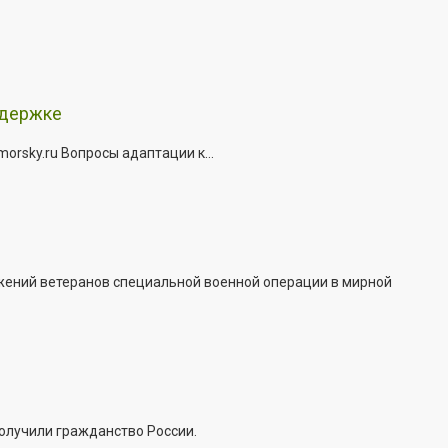
ддержке
rsky.ru Вопросы адаптации к...
жений ветеранов специальной военной операции в мирной
получили гражданство России.