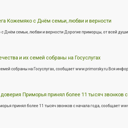
га Кожемяко с Днём семьи, любви и верности
 Днём семьи, любви и верности Дорогие приморцы, от всей души 
ества и их семей собраны на Госуслугах
емей собраны на Госуслугах, сообщает www.primorsky.ru Вся инфо
доверия Приморья принял более 11 тысяч звонков с 
рья принял более 11 тысяч звонков с начала года, сообщает www.p