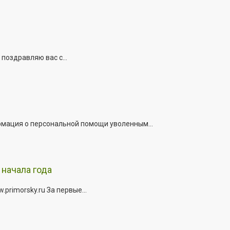
поздравляю вас с...
рмация о персональной помощи уволенным...
начала года
rimorsky.ru За первые...