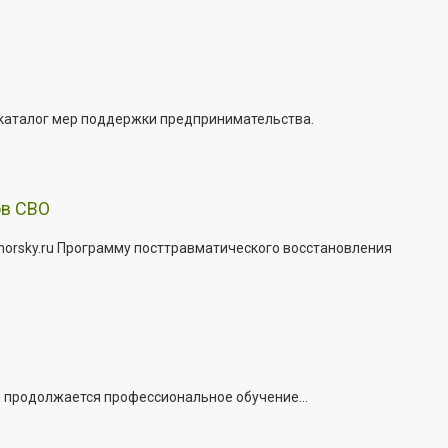
 каталог мер поддержки предпринимательства.
ов СВО
morsky.ru Программу посттравматического восстановления
е продолжается профессиональное обучение...