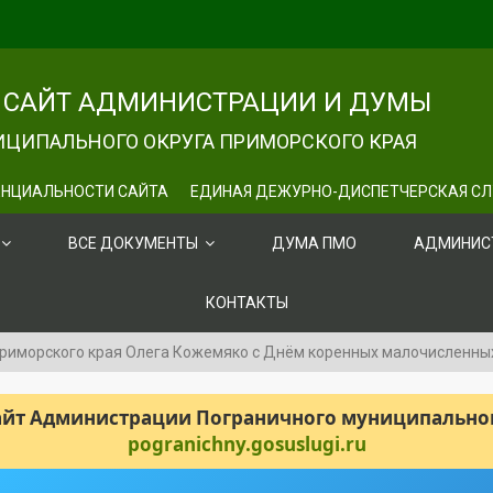
САЙТ АДМИНИСТРАЦИИ И ДУМЫ
ЦИПАЛЬНОГО ОКРУГА ПРИМОРСКОГО КРАЯ
НЦИАЛЬНОСТИ САЙТА
ЕДИНАЯ ДЕЖУРНО-ДИСПЕТЧЕРСКАЯ С
ВСЕ ДОКУМЕНТЫ
ДУМА ПМО
АДМИНИС
КОНТАКТЫ
риморского края Олега Кожемяко с Днём коренных малочисленны
сайт Администрации Пограничного муниципального
pogranichny.gosuslugi.ru