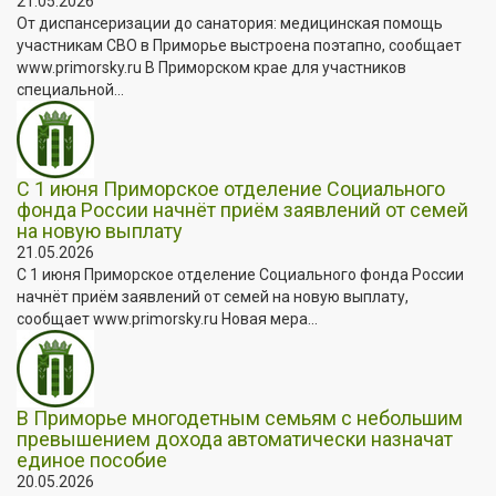
21.05.2026
От диспансеризации до санатория: медицинская помощь
участникам СВО в Приморье выстроена поэтапно, сообщает
www.primorsky.ru В Приморском крае для участников
специальной...
С 1 июня Приморское отделение Социального
фонда России начнёт приём заявлений от семей
на новую выплату
21.05.2026
С 1 июня Приморское отделение Социального фонда России
начнёт приём заявлений от семей на новую выплату,
сообщает www.primorsky.ru Новая мера...
В Приморье многодетным семьям с небольшим
превышением дохода автоматически назначат
единое пособие
20.05.2026