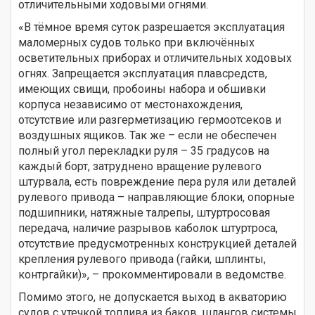
отличительными ходовыми огнями.
«В тёмное время суток разрешается эксплуатация
маломерных судов только при включённых
осветительных приборах и отличительных ходовых
огнях. Запрещается эксплуатация плавсредств,
имеющих свищи, пробоины набора и обшивки
корпуса независимо от местонахождения,
отсутствие или разгерметизацию гермоотсеков и
воздушных ящиков. Так же – если не обеспечен
полный угол перекладки руля – 35 градусов на
каждый борт, затруднено вращение рулевого
штурвала, есть повреждение пера руля или деталей
рулевого привода – направляющие блоки, опорные
подшипники, натяжные талрепы, штуртросовая
передача, наличие разрывов каболок штуртроса,
отсутствие предусмотренных конструкцией деталей
крепления рулевого привода (гайки, шплинты,
контргайки)», – прокомментировали в ведомстве.
Помимо этого, не допускается выход в акваторию
судов с утечкой топлива из баков, шлангов системы