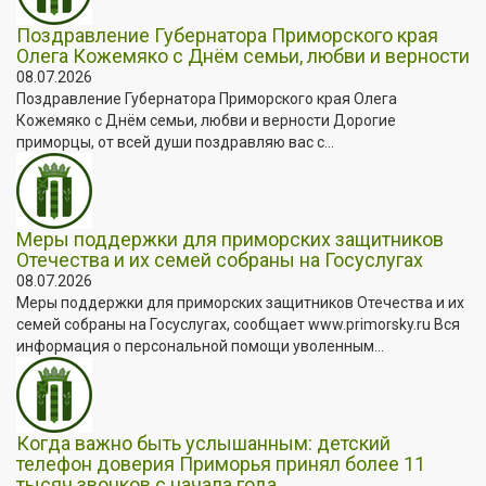
Поздравление Губернатора Приморского края
Олега Кожемяко с Днём семьи, любви и верности
08.07.2026
Поздравление Губернатора Приморского края Олега
Кожемяко с Днём семьи, любви и верности Дорогие
приморцы, от всей души поздравляю вас с...
Меры поддержки для приморских защитников
Отечества и их семей собраны на Госуслугах
08.07.2026
Меры поддержки для приморских защитников Отечества и их
семей собраны на Госуслугах, сообщает www.primorsky.ru Вся
информация о персональной помощи уволенным...
Когда важно быть услышанным: детский
телефон доверия Приморья принял более 11
тысяч звонков с начала года