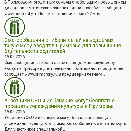
В Приморье многодетным семьям с небольшим превышением
дохода автоматически назначат единое пособие, сообщает
www.primorsky.ru После вступления в силу 22 мая...
Смс-сообщения о гибели детей на водоёмах:
такую меру вводят в Приморье для повышения
бдительности родителей
19.05.2026
Смс-сообщения о гибели детей на водоёмах: такую меру
вводят в Приморье для повышения бдительности родителей,
сообщает www.primorsky.ru В преддверии летнего...
Участники СВО и их близкие могут бесплатно
посещать учреждения культуры в Приморье
19.05.2026
Участники СВО и их близкие могут бесплатно посещать
учреждения культуры в Приморье, сообщает www.primorsky.ru
Для участников специальной...