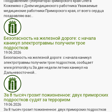
Поздравление Губернатора Приморского края Олега
Кожемяко с Днём медицинского работника Уважаемые
медицинские работники Приморского края, от всего сердца
поздравляю вас...
Безопасность на железной дороге: с начала
каникул электротравмы получили трое
подростков
19.06.2026
Безопасность на железной дороге: с начала каникул
электротравмы получили трое подростков, сообщает
www.primorsky.ru За две недели летних каникул на
Дальневосточной...
За 8 тысяч грозит пожизненное: двух приморских
подростков судят за терроризм
19.06.2026
За 8 тысяч грозит пожизненное: двух приморских подростков