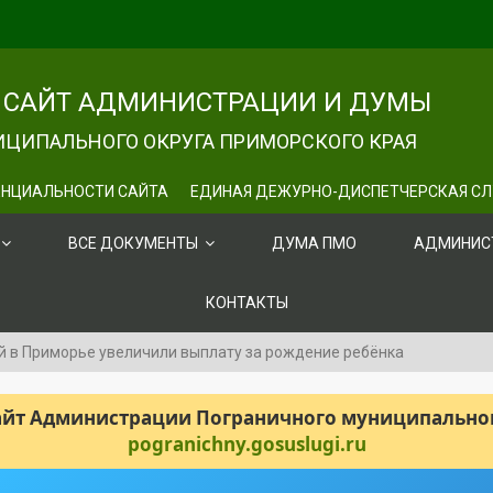
САЙТ АДМИНИСТРАЦИИ И ДУМЫ
ЦИПАЛЬНОГО ОКРУГА ПРИМОРСКОГО КРАЯ
НЦИАЛЬНОСТИ САЙТА
ЕДИНАЯ ДЕЖУРНО-ДИСПЕТЧЕРСКАЯ С
ВСЕ ДОКУМЕНТЫ
ДУМА ПМО
АДМИНИС
КОНТАКТЫ
й в Приморье увеличили выплату за рождение ребёнка
сайт Администрации Пограничного муниципального
pogranichny.gosuslugi.ru