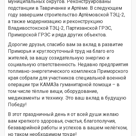
муниципальных округов. Реконструированы
подстанции в Тавричанке и Артёме. В следующем
году завершим строительство Артёмовской ТЭЦ-2,
а также модернизацию и реконструкцию
Владивостокской ТЭЦ-2, Партизанской ГРЭС,
Приморской ГРЭС и ряда других объектов.
Дорогие друзья, спасибо вам за вклад в развитие
Приморья и круглосуточный труд на благо его
жителей, за вашу созидательную энергию и
социальную ответственность. Недавно предприятия
топливно-энергетического комплекса Приморского
края собрали для участников специальной военной
операции три КАМАЗа гуманитарной помощи – в
том числе тёплые вещи, оборудование,
медикаменты и технику. Это ваш вклад в будущую
Победу!
В этот праздничный день я от всей души желаю
вам крепкого здоровья, счастья, благополучия,
безаварийной работы и успехов в вашем нелёгком,
но таком необходимом труде!