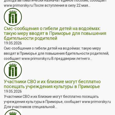
дохода автоматически назначат единое пособие, сообщает
www.primorsky.ru После вступления в силу 22 мая...
Смс-сообщения о гибели детей на водоёмах:
такую меру вводят в Приморье для повышения
бдительности родителей
19.05.2026
Смс-сообщения о гибели детей на водоёмах: такую меру
вводят в Приморье для повышения бдительности родителей,
сообщает www.primorsky.ru В преддверии летнего...
Участники СВО и их близкие могут бесплатно
посещать учреждения культуры в Приморье
19.05.2026
Участники СВО и их близкие могут бесплатно посещать
учреждения культуры в Приморье, сообщает www.primorsky.ru
Для участников специальной...