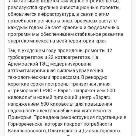
У нас активно ведется жилищное строительство,
реализуются крупные инвестиционные проекты,
обновляется инфраструктура, в связи с этим
потребности региона в энергоресурсах растут с
каждым годом. За счет краевых и федеральных
программ мы обеспечиваем стабильное развитие
энергокомплекса на всей территории края.
Так, в уходящем году проведены ремонты 12
турбоагрегатов и 22 котлоагрегатов. На
Артемовской ТЭЦ модернизирована
автоматизированная система управления
технологическими процессами. В рекордно
короткие сроки построены транзитная линия
«Приморская ГРЭС – Варяг» напряжением 500
киловольт и новый питающий центр «Варяг»
напряжением 500 киловольт для повышения
надёжности электроснабжения жителей юга
Приморья. Проведена реконструкция подстанции в
Горнореченске, которая покроет потребности
Кавалеровского, Ольгинского и Дальнегорского