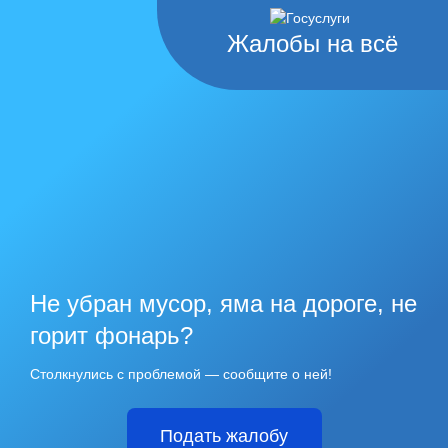
Жалобы на всё
Не убран мусор, яма на дороге, не
горит фонарь?
Столкнулись с проблемой — сообщите о ней!
Подать жалобу