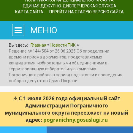
ПОЛИТИКА КОНФИДЕНЦИАЛЬНОСТИ САЙТА
ЕДИНАЯ ДЕЖУРНО-ДИСПЕТЧЕРСКАЯ СЛУЖБА
КАРТА САЙТА
ПЕРЕЙТИ НА СТАРУЮ ВЕРСИЮ САЙТА
МЕНЮ
Вы здесь:
Главная
Новости ТИК
Решение № 144/504 от 26.06.2025 Об определении
времени приема документов, представляемых
кандидатами, избирательными объединениями в
территориальную избирательную комиссию
Пограничного района в период подготовки и проведения
выборов депутатов Думы Пограни
⚠ С 1 июля 2026 года официальный сайт
Администрации Пограничного
муниципального округа переезжает на новый
адрес:
pogranichny.gosuslugi.ru