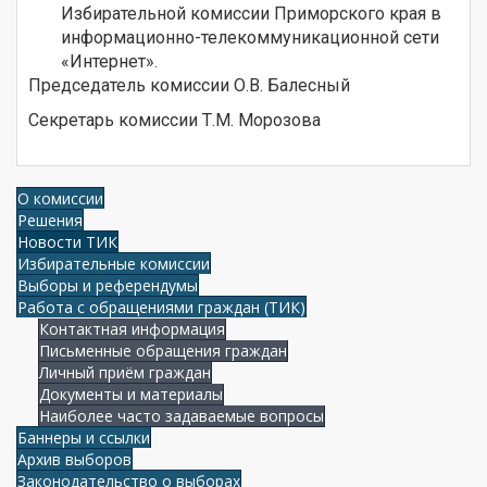
Избирательной комиссии Приморского края в
информационно-телекоммуникационной сети
«Интернет».
Председатель комиссии О.В. Балесный
Секретарь комиссии Т.М. Морозова
О комиссии
Решения
Новости ТИК
Избирательные комиссии
Выборы и референдумы
Работа с обращениями граждан (ТИК)
Контактная информация
Письменные обращения граждан
Личный приём граждан
Документы и материалы
Наиболее часто задаваемые вопросы
Баннеры и ссылки
Архив выборов
Законодательство о выборах