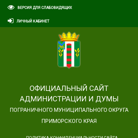
ВЕРСИЯ ДЛЯ СЛАБОВИДЯЩИХ
ЛИЧНЫЙ КАБИНЕТ
ОФИЦИАЛЬНЫЙ САЙТ
АДМИНИСТРАЦИИ И ДУМЫ
ПОГРАНИЧНОГО МУНИЦИПАЛЬНОГО ОКРУГА
ПРИМОРСКОГО КРАЯ