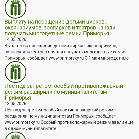
Выплату на посещение детьми цирков,
океанариумов, зоопарков и театров начали
получать многодетные семьи Приморья
14.05.2026
Выплату на посещение детьми цирков, океанариумов,
зоопарков и театров начали получать многодетные семьи
Приморья, сообщает www.primorsky.ru С 1 мая многодетные...
Лес под запретом: особый противопожарный
режим расширили по муниципалитетам
Приморья
13.05.2026
Лес под запретом: особый противопожарный режим
расширили по муниципалитетам Приморья, сообщает
www.primorsky.ru Особый противопожарный режим ввели ещё
в одном муниципалитете...