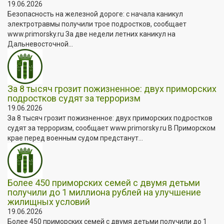
19.06.2026
Безопасность на железной дороге: с начала каникул
электротравмы получили трое подростков, сообщает
www.primorsky.ru За две недели летних каникул на
Дальневосточной...
За 8 тысяч грозит пожизненное: двух приморских
подростков судят за терроризм
19.06.2026
За 8 тысяч грозит пожизненное: двух приморских подростков
судят за терроризм, сообщает www.primorsky.ru В Приморском
крае перед военным судом предстанут...
Более 450 приморских семей с двумя детьми
получили до 1 миллиона рублей на улучшение
жилищных условий
19.06.2026
Более 450 приморских семей с двумя детьми получили до 1