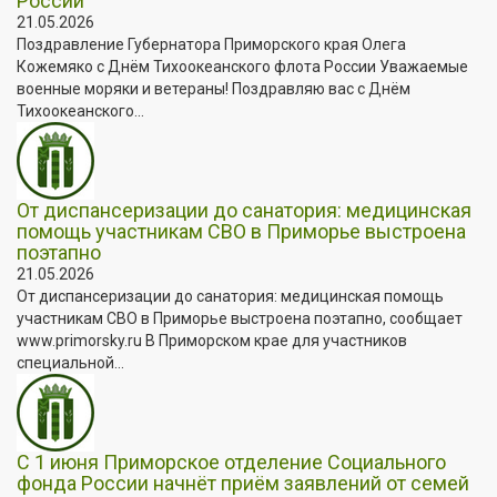
России
21.05.2026
Поздравление Губернатора Приморского края Олега
Кожемяко с Днём Тихоокеанского флота России Уважаемые
военные моряки и ветераны! Поздравляю вас с Днём
Тихоокеанского...
От диспансеризации до санатория: медицинская
помощь участникам СВО в Приморье выстроена
поэтапно
21.05.2026
От диспансеризации до санатория: медицинская помощь
участникам СВО в Приморье выстроена поэтапно, сообщает
www.primorsky.ru В Приморском крае для участников
специальной...
С 1 июня Приморское отделение Социального
фонда России начнёт приём заявлений от семей