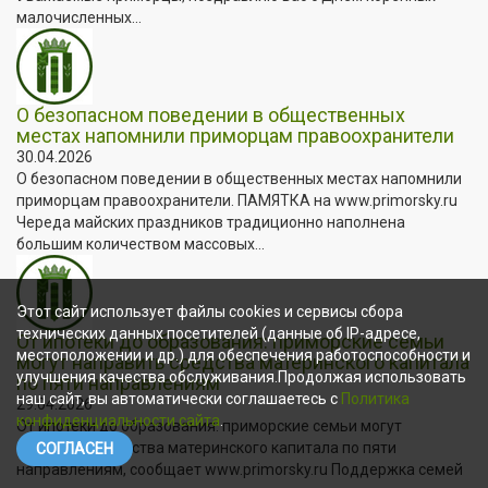
малочисленных...
О безопасном поведении в общественных
местах напомнили приморцам правоохранители
30.04.2026
О безопасном поведении в общественных местах напомнили
приморцам правоохранители. ПАМЯТКА на www.primorsky.ru
Череда майских праздников традиционно наполнена
большим количеством массовых...
Этот сайт использует файлы cookies и сервисы сбора
технических данных посетителей (данные об IP-адресе,
От ипотеки до образования: приморские семьи
местоположении и др.) для обеспечения работоспособности и
могут направить средства материнского капитала
улучшения качества обслуживания.Продолжая использовать
по пяти направлениям
наш сайт, вы автоматически соглашаетесь с
Политика
29.04.2026
конфиденциальности сайта
.
От ипотеки до образования: приморские семьи могут
направить средства материнского капитала по пяти
СОГЛАСЕН
направлениям, сообщает www.primorsky.ru Поддержка семей