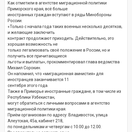
Как отметили в агентстве миграционной политики
Приморского края, всё больше
иностранных граждан вступают в ряды Минобороны
России.
«Только с начала года таких военных несколько десятков,
и желающие заключить
контракт продолжают приходить. Действительно, это
хорошая возможность не
только легализовать своё положение в России, но и
получить все причитающиеся
льготы и выплаты», прокомментировал глава ведомства
Михаил Сорокин.
Он напомнил, что «миграционная амнистия» для
иностранцев заканчивается 11
сентября этого года.
Также в Приморье иностранные граждане, в том числе из
Республики Узбекистан,
могут обратиться с личными вопросами в агентство
миграционной политики края.
Приём организован по адресу: Владивосток, улица
Алеутская, 45а, кабинет 218,
по понедельникам и четвергам с 10.00 до 12.00.