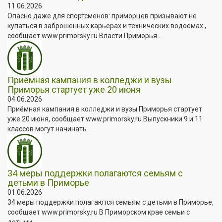
11.06.2026
Опасно даже для спортсменов: приморцев призывают не
купаться в заброшенных карьерах и технических водоёмах ,
сообщает www.primorsky.ru Власти Приморья...
Приёмная кампания в колледжи и вузы
Приморья стартует уже 20 июня
04.06.2026
Приёмная кампания в колледжи и вузы Приморья стартует
уже 20 июня, сообщает www.primorsky.ru Выпускники 9 и 11
классов могут начинать...
34 меры поддержки полагаются семьям с
детьми в Приморье
01.06.2026
34 меры поддержки полагаются семьям с детьми в Приморье,
сообщает www.primorsky.ru В Приморском крае семьи с
детьми...