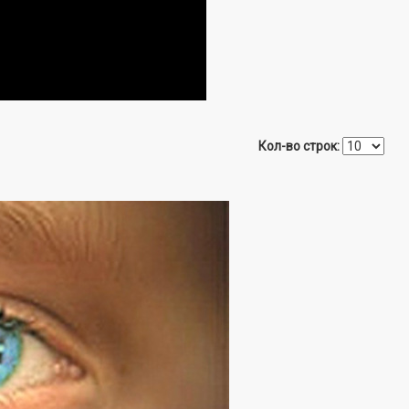
Кол-во строк: