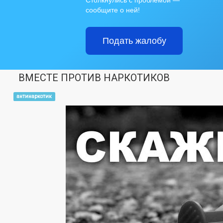
Столкнулись с проблемой —
сообщите о ней!
Подать жалобу
ВМЕСТЕ ПРОТИВ НАРКОТИКОВ
антинаркотик