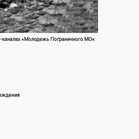
м-каналах «Молодежь Пограничного МО»:
реждения