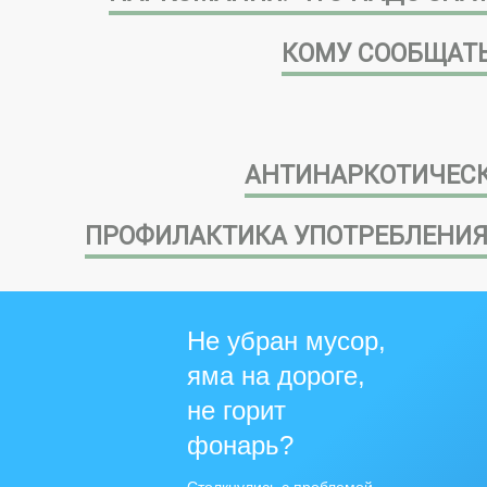
КОМУ СООБЩАТЬ
АНТИНАРКОТИЧЕСК
ПРОФИЛАКТИКА УПОТРЕБЛЕНИЯ
Не убран мусор,
яма на дороге,
не горит
фонарь?