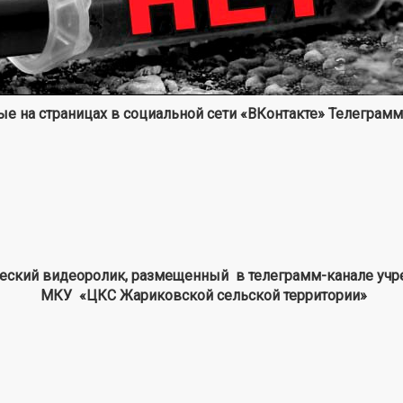
е на страницах в социальной сети «ВКонтакте» Телеграм
еский видеоролик, размещенный в телеграмм-канале уч
МКУ «ЦКС Жариковской сельской территории»