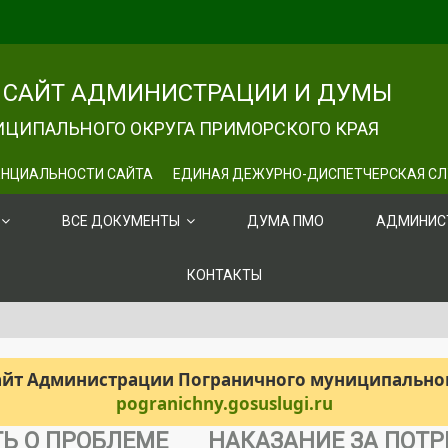
САЙТ АДМИНИСТРАЦИИ И ДУМЫ
ЦИПАЛЬНОГО ОКРУГА ПРИМОРСКОГО КРАЯ
НЦИАЛЬНОСТИ САЙТА
ЕДИНАЯ ДЕЖУРНО-ДИСПЕТЧЕРСКАЯ С
ВСЕ ДОКУМЕНТЫ
ДУМА ПМО
АДМИНИС
КОНТАКТЫ
сайт Администрации Пограничного муниципального
pogranichny.gosuslugi.ru
ТЬ О ПРОБЛЕМЕ
НАКАЗАНИЕ ЗА ПОТР