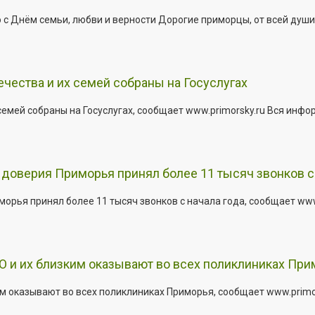
 Днём семьи, любви и верности Дорогие приморцы, от всей души 
ества и их семей собраны на Госуслугах
емей собраны на Госуслугах, сообщает www.primorsky.ru Вся инфо
доверия Приморья принял более 11 тысяч звонков с 
рья принял более 11 тысяч звонков с начала года, сообщает www.p
 и их близким оказывают во всех поликлиниках При
 оказывают во всех поликлиниках Приморья, сообщает www.primors