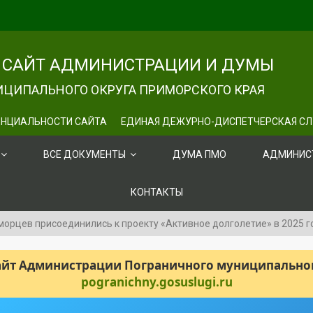
САЙТ АДМИНИСТРАЦИИ И ДУМЫ
ЦИПАЛЬНОГО ОКРУГА ПРИМОРСКОГО КРАЯ
НЦИАЛЬНОСТИ САЙТА
ЕДИНАЯ ДЕЖУРНО-ДИСПЕТЧЕРСКАЯ С
ВСЕ ДОКУМЕНТЫ
ДУМА ПМО
АДМИНИС
КОНТАКТЫ
морцев присоединились к проекту «Активное долголетие» в 2025 г
сайт Администрации Пограничного муниципального
pogranichny.gosuslugi.ru