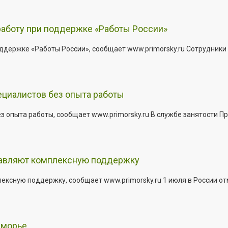
работу при поддержке «Работы России»
держке «Работы России», сообщает www.primorsky.ru Сотрудники р
ециалистов без опыта работы
з опыта работы, сообщает www.primorsky.ru В службе занятости Пр
тавляют комплексную поддержку
сную поддержку, сообщает www.primorsky.ru 1 июля в России отм
иморье