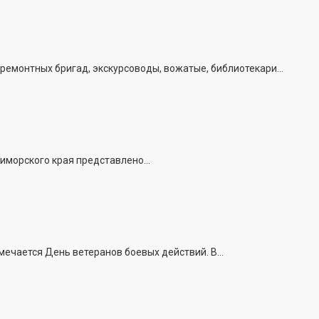
емонтных бригад, экскурсоводы, вожатые, библиотекари...
иморского края представлено...
ечается День ветеранов боевых действий. В...