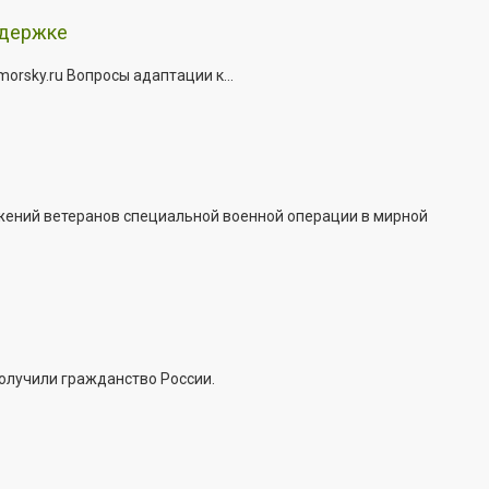
ддержке
rsky.ru Вопросы адаптации к...
жений ветеранов специальной военной операции в мирной
получили гражданство России.