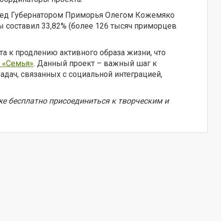
еред Губернатором Приморья Олегом Кожемяко
ы составил 33,82% (более 126 тысяч приморцев
 к продлению активного образа жизни, что
а «Семья»
. Данный проект – важный шаг к
дач, связанных с социальной интеграцией,
кже бесплатно присоединиться к творческим и