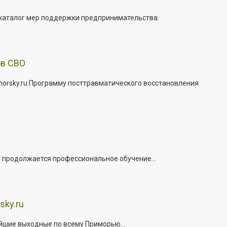
 каталог мер поддержки предпринимательства.
ов СВО
morsky.ru Программу посттравматического восстановления
е продолжается профессиональное обучение...
sky.ru
йшие выходные по всему Приморью...