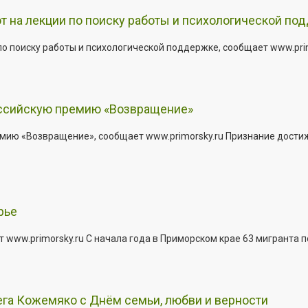
т на лекции по поиску работы и психологической по
о поиску работы и психологической поддержке, сообщает www.primo
оссийскую премию «Возвращение»
мию «Возвращение», сообщает www.primorsky.ru Признание дости
рье
 www.primorsky.ru С начала года в Приморском крае 63 мигранта 
га Кожемяко с Днём семьи, любви и верности