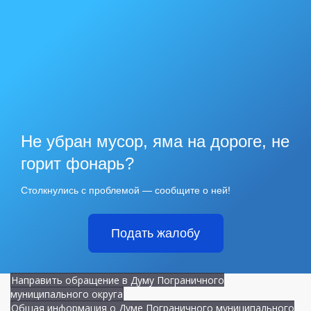
Не убран мусор, яма на дороге, не
горит фонарь?
Столкнулись с проблемой — сообщите о ней!
Подать жалобу
Направить обращение в Думу Пограничного
муниципального округа
Общая информация о Думе Пограничного муниципального