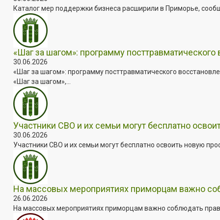
Каталог мер поддержки бизнеса расширили в Приморье, сооб
«Шаг за шагом»: программу посттравматического
30.06.2026
«Шаг за шагом»: программу посттравматического восстановле
«Шаг за шагом»,...
Участники СВО и их семьи могут бесплатно осво
30.06.2026
Участники СВО и их семьи могут бесплатно освоить новую пр
На массовых мероприятиях приморцам важно собл
26.06.2026
На массовых мероприятиях приморцам важно соблюдать прави