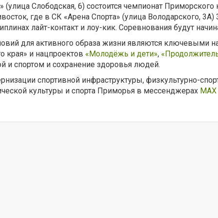
 (улица Слободская, 6) состоится чемпионат Приморского к
сток, где в СК «Арена Спорта» (улица Володарского, 3А) 
плинах лайт-контакт и лоу-кик. Соревнования будут начин
словий для активного образа жизни являются ключевыми 
о края» и нацпроектов
«Молодёжь и дети»
,
«Продолжитель
й и спортом и сохранение здоровья людей.
ернизации спортивной инфраструктуры, физкультурно-спор
зической культуры и спорта Приморья в мессенджерах
MAX