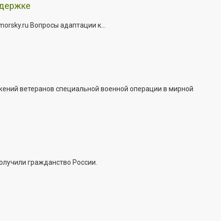
ддержке
rsky.ru Вопросы адаптации к...
жений ветеранов специальной военной операции в мирной
получили гражданство России.