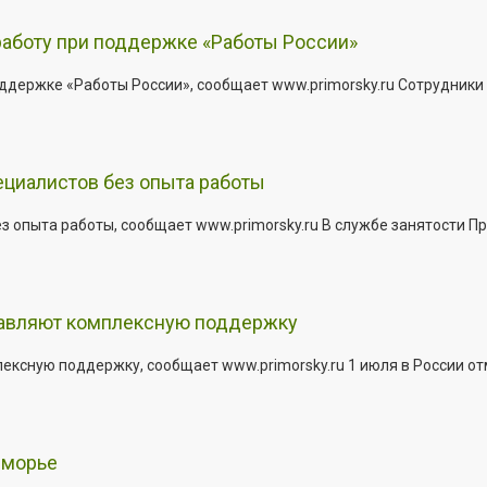
работу при поддержке «Работы России»
держке «Работы России», сообщает www.primorsky.ru Сотрудники р
ециалистов без опыта работы
з опыта работы, сообщает www.primorsky.ru В службе занятости Пр
тавляют комплексную поддержку
сную поддержку, сообщает www.primorsky.ru 1 июля в России отм
иморье