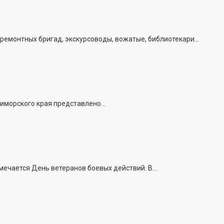
емонтных бригад, экскурсоводы, вожатые, библиотекари...
иморского края представлено...
ечается День ветеранов боевых действий. В...