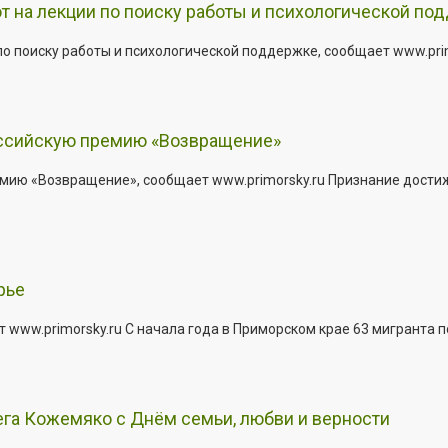
т на лекции по поиску работы и психологической по
о поиску работы и психологической поддержке, сообщает www.primo
оссийскую премию «Возвращение»
мию «Возвращение», сообщает www.primorsky.ru Признание дости
рье
 www.primorsky.ru С начала года в Приморском крае 63 мигранта 
га Кожемяко с Днём семьи, любви и верности