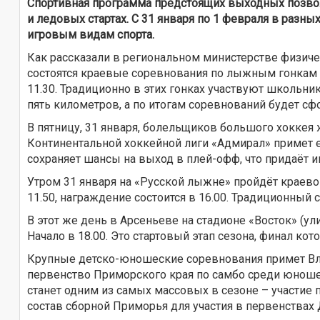
Спортивная программа предстоящих выходных позвол
и ледовых стартах. С 31 января по 1 февраля в раз
игровым видам спорта.
Как рассказали в региональном министерстве физичес
состоятся краевые соревнования по лыжным гонкам с
11.30. Традиционно в этих гонках участвуют школьн
пять километров, а по итогам соревнований будет сф
В пятницу, 31 января, болельщиков большого хоккея 
Континентальной хоккейной лиги «Адмирал» примет е
сохраняет шансы на выход в плей-офф, что придаёт и
Утром 31 января на «Русской лыжне» пройдёт краевой
11.50, награждение состоится в 16.00. Традиционны
В этот же день в Арсеньеве на стадионе «Восток» (ул
Начало в 18.00. Это стартовый этап сезона, финал ко
Крупные детско-юношеские соревнования примет Влад
первенство Приморского края по самбо среди юношей 
станет одним из самых массовых в сезоне – участие
состав сборной Приморья для участия в первенствах