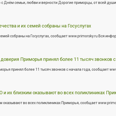
 Днём семьи, любви и верности Дорогие приморцы, от всей души 
ества и их семей собраны на Госуслугах
емей собраны на Госуслугах, сообщает www.primorsky.ru Вся инфо
доверия Приморья принял более 11 тысяч звонков с 
рья принял более 11 тысяч звонков с начала года, сообщает www.p
 и их близким оказывают во всех поликлиниках При
 оказывают во всех поликлиниках Приморья, сообщает www.primors