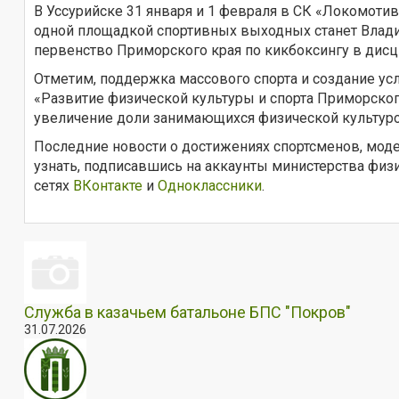
В Уссурийске 31 января и 1 февраля в СК «Локомотив»
одной площадкой спортивных выходных станет Владиво
первенство Приморского края по кикбоксингу в дисци
Отметим, поддержка массового спорта и создание у
«Развитие физической культуры и спорта Приморског
увеличение доли занимающихся физической культуро
Последние новости о достижениях спортсменов, мод
узнать, подписавшись на аккаунты министерства фи
сетях
ВКонтакте
и
Одноклассники
.
Служба в казачьем батальоне БПС "Покров"
31.07.2026