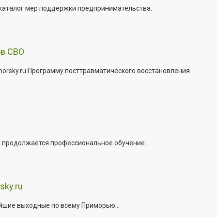
 каталог мер поддержки предпринимательства.
ов СВО
morsky.ru Программу посттравматического восстановления
е продолжается профессиональное обучение...
sky.ru
йшие выходные по всему Приморью...