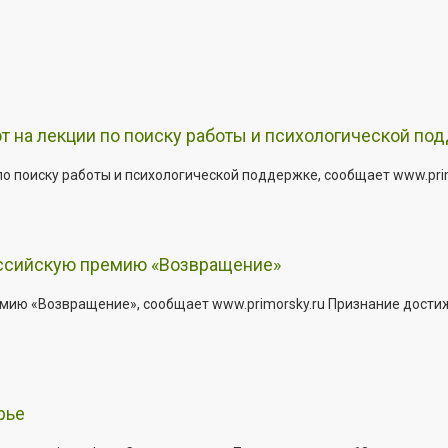
т на лекции по поиску работы и психологической по
о поиску работы и психологической поддержке, сообщает www.primo
оссийскую премию «Возвращение»
мию «Возвращение», сообщает www.primorsky.ru Признание дости
рье