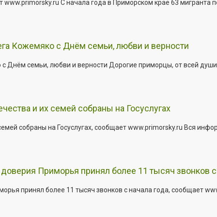
 www.primorsky.ru С начала года в Приморском крае 63 мигранта 
га Кожемяко с Днём семьи, любви и верности
 Днём семьи, любви и верности Дорогие приморцы, от всей души 
ества и их семей собраны на Госуслугах
емей собраны на Госуслугах, сообщает www.primorsky.ru Вся инфо
доверия Приморья принял более 11 тысяч звонков с 
рья принял более 11 тысяч звонков с начала года, сообщает www.p