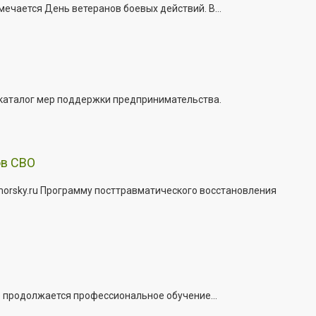
ечается День ветеранов боевых действий. В...
 каталог мер поддержки предпринимательства.
ов СВО
morsky.ru Программу посттравматического восстановления
е продолжается профессиональное обучение...