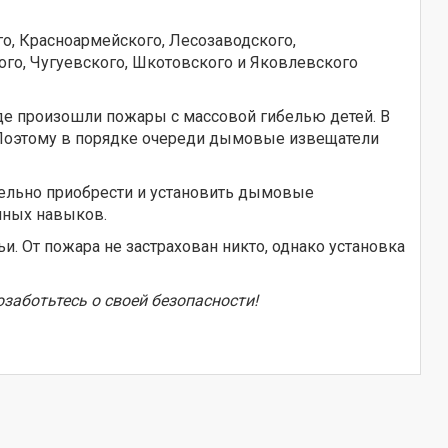
о, Красноармейского, Лесозаводского,
кого, Чугуевского, Шкотовского и Яковлевского
где произошли пожары с массовой гибелью детей. В
. Поэтому в порядке очереди дымовые извещатели
тельно приобрести и установить дымовые
енных навыков.
и. От пожара не застрахован никто, однако установка
заботьтесь о своей безопасности!