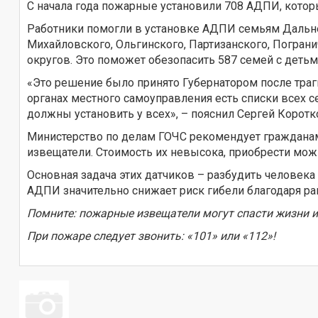
С начала года пожарные установили 708 АДПИ, котор
Работники помогли в установке АДПИ семьям Дальнер
Михайловского, Ольгинского, Партизанского, Пограни
округов. Это поможет обезопасить 587 семей с детьм
«Это решение было принято Губернатором после траг
органах местного самоуправления есть списки всех
должны установить у всех», – пояснил Сергей Коротк
Министерство по делам ГОЧС рекомендует гражданам
извещатели. Стоимость их невысока, приобрести можн
Основная задача этих датчиков – разбудить человека 
АДПИ значительно снижает риск гибели благодаря 
Помните: пожарные извещатели могут спасти жизни и
При пожаре следует звонить: «101» или «112»!