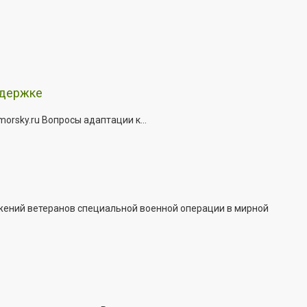
ддержке
rsky.ru Вопросы адаптации к...
жений ветеранов специальной военной операции в мирной