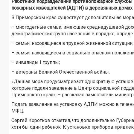
Работники подразделений противопожарной службы 
пожарных извещателей (АДПИ) в деревянных домах се
В Приморском крае существует дополнительная мер
– многодетные семьи, имеющие среднедушевой дохо
демографических групп населения в порядке, опреде
– семьи, находящиеся в трудной жизненной ситуации;
– семьи, находящиеся в социально опасном положени
– инвалиды I группы;
– ветераны Великой Отечественной войны.
«Данная мера предусматривает однократную установ
которые подали заявление в Центр социальной подде
Приморского края», – рассказал заместитель министр
Подать заявление на установку АДПИ можно в течени
МФЦ.
Сергей Коротков отметил, что дополнительно Губерн
хотя бы один ребёнок. К установке приборов привле