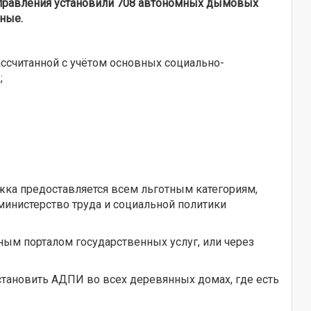
правления установили 708 автономных дымовых
ные.
считанной с учётом основных социально-
;
ка предоставляется всем льготным категориям,
министерство труда и социальной политики
ым порталом государственных услуг, или через
становить АДПИ во всех деревянных домах, где есть