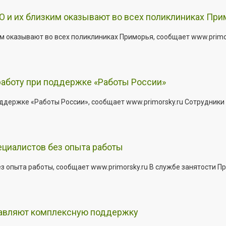
 и их близким оказывают во всех поликлиниках При
 оказывают во всех поликлиниках Приморья, сообщает www.primors
работу при поддержке «Работы России»
держке «Работы России», сообщает www.primorsky.ru Сотрудники р
ециалистов без опыта работы
з опыта работы, сообщает www.primorsky.ru В службе занятости Пр
тавляют комплексную поддержку