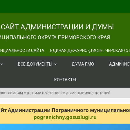
САЙТ АДМИНИСТРАЦИИ И ДУМЫ
ЦИПАЛЬНОГО ОКРУГА ПРИМОРСКОГО КРАЯ
НЦИАЛЬНОСТИ САЙТА
ЕДИНАЯ ДЕЖУРНО-ДИСПЕТЧЕРСКАЯ С
ВСЕ ДОКУМЕНТЫ
ДУМА ПМО
АДМИНИС
КОНТАКТЫ
ают семьям с детьми в установке дымовых извещателей
сайт Администрации Пограничного муниципального
pogranichny.gosuslugi.ru