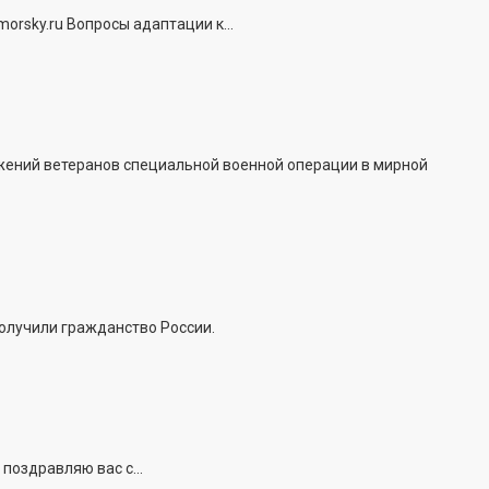
rsky.ru Вопросы адаптации к...
жений ветеранов специальной военной операции в мирной
получили гражданство России.
поздравляю вас с...