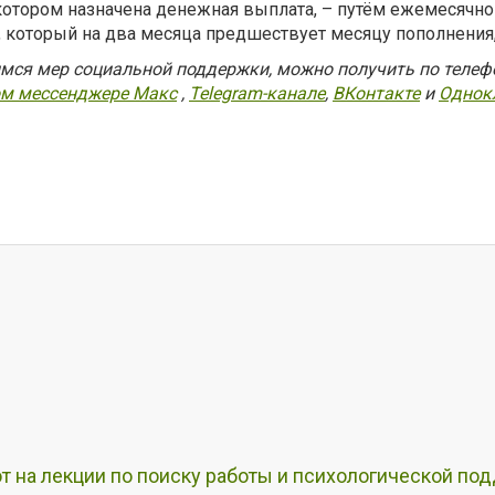
в котором назначена денежная выплата, – путём ежемесячн
, который на два месяца предшествует месяцу пополнения, 
я мер социальной поддержки, можно получить по телефону
м мессенджере Макс
,
Telegram-канале
,
ВКонтакте
и
Однок
т на лекции по поиску работы и психологической по