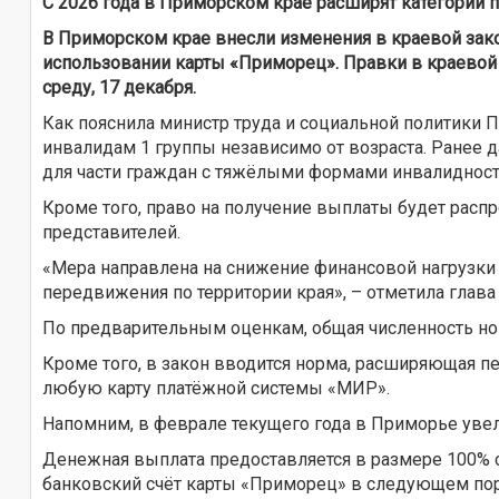
С 2026 года в Приморском крае расширят категории 
В Приморском крае внесли изменения в краевой зак
использовании карты «Приморец». Правки в краевой 
среду, 17 декабря.
Как пояснила министр труда и социальной политики 
инвалидам 1 группы независимо от возраста. Ранее
для части граждан с тяжёлыми формами инвалидност
Кроме того, право на получение выплаты будет распр
представителей.
«Мера направлена на снижение финансовой нагрузки
передвижения по территории края», – отметила глава
По предварительным оценкам, общая численность но
Кроме того, в закон вводится норма, расширяющая п
любую карту платёжной системы «МИР».
Напомним, в феврале текущего года в Приморье увел
Денежная выплата предоставляется в размере 100% ст
банковский счёт карты «Приморец» в следующем поря