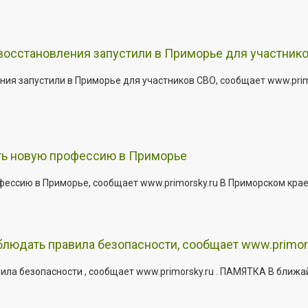
 восстановления запустили в Приморье для участник
ния запустили в Приморье для участников СВО, сообщает www.pri
ить новую профессию в Приморье
офессию в Приморье, сообщает www.primorsky.ru В Приморском кра
юдать правила безопасности, сообщает www.primor
ла безопасности , сообщает www.primorsky.ru . ПАМЯТКА В ближа