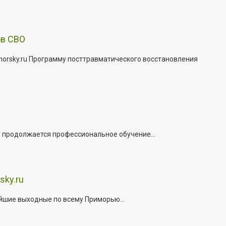
ов СВО
morsky.ru Программу посттравматического восстановления
е продолжается профессиональное обучение...
sky.ru
йшие выходные по всему Приморью...