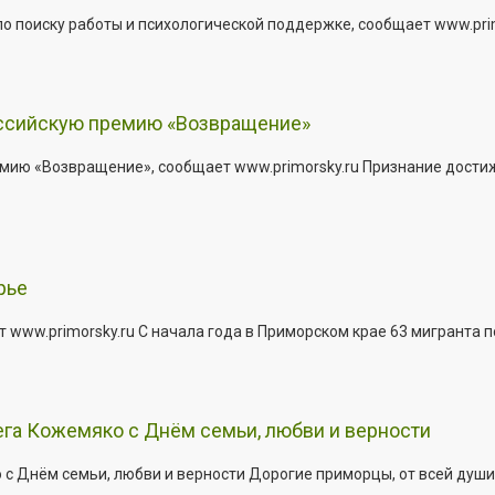
о поиску работы и психологической поддержке, сообщает www.primo
оссийскую премию «Возвращение»
мию «Возвращение», сообщает www.primorsky.ru Признание дости
рье
 www.primorsky.ru С начала года в Приморском крае 63 мигранта 
га Кожемяко с Днём семьи, любви и верности
 Днём семьи, любви и верности Дорогие приморцы, от всей души 