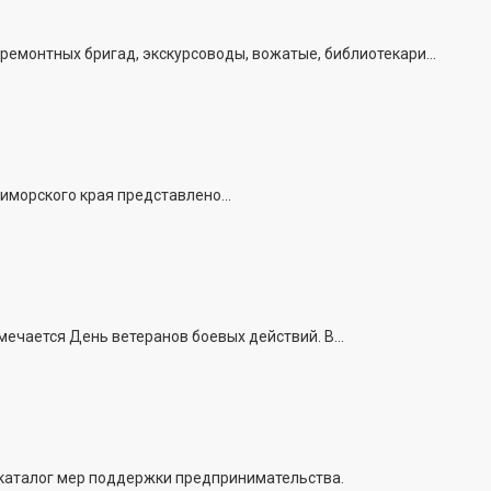
емонтных бригад, экскурсоводы, вожатые, библиотекари...
иморского края представлено...
ечается День ветеранов боевых действий. В...
 каталог мер поддержки предпринимательства.