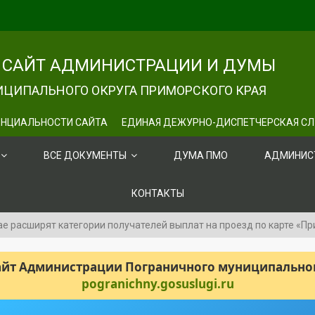
САЙТ АДМИНИСТРАЦИИ И ДУМЫ
ЦИПАЛЬНОГО ОКРУГА ПРИМОРСКОГО КРАЯ
НЦИАЛЬНОСТИ САЙТА
ЕДИНАЯ ДЕЖУРНО-ДИСПЕТЧЕРСКАЯ С
ВСЕ ДОКУМЕНТЫ
ДУМА ПМО
АДМИНИС
КОНТАКТЫ
ае расширят категории получателей выплат на проезд по карте «П
сайт Администрации Пограничного муниципального
pogranichny.gosuslugi.ru