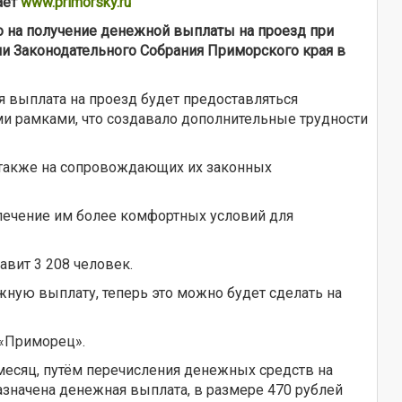
ает
www.primorsky.ru
о на получение денежной выплаты на проезд при
ии Законодательного Собрания Приморского края в
я выплата на проезд будет предоставляться
и рамками, что создавало дополнительные трудности
 а также на сопровождающих их законных
печение им более комфортных условий для
вит 3 208 человек.
жную выплату, теперь это можно будет сделать на
 «Приморец».
 месяц, путём перечисления денежных средств на
азначена денежная выплата, в размере 470 рублей