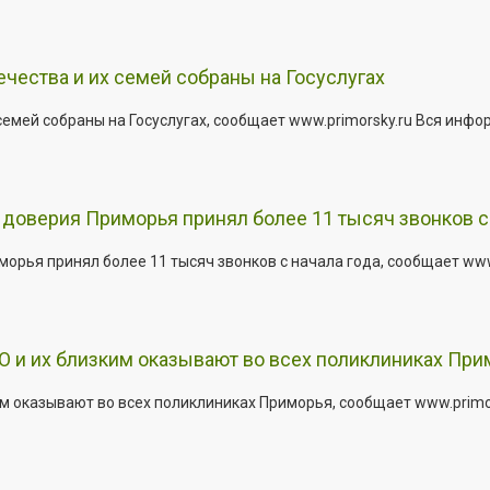
ества и их семей собраны на Госуслугах
емей собраны на Госуслугах, сообщает www.primorsky.ru Вся инфо
доверия Приморья принял более 11 тысяч звонков с 
рья принял более 11 тысяч звонков с начала года, сообщает www.p
 и их близким оказывают во всех поликлиниках При
 оказывают во всех поликлиниках Приморья, сообщает www.primors