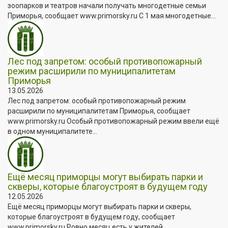
зоопарков и театров начали получать многодетные семьи
Приморья, сообщает www.primorsky.ru С 1 мая многодетные...
Лес под запретом: особый противопожарный
режим расширили по муниципалитетам
Приморья
13.05.2026
Лес под запретом: особый противопожарный режим
расширили по муниципалитетам Приморья, сообщает
www.primorsky.ru Особый противопожарный режим ввели ещё
в одном муниципалитете...
Ещё месяц приморцы могут выбирать парки и
скверы, которые благоустроят в будущем году
12.05.2026
Ещё месяц приморцы могут выбирать парки и скверы,
которые благоустроят в будущем году, сообщает
www.primorsky.ru Ровно месяц есть у жителей...