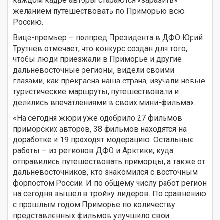
каждом кадре авторы стараются «заразить»
желанием путешествовать по Приморью всю
Россию.
Вице-премьер – полпред Президента в ДФО Юрий
Трутнев отмечает, что конкурс создан для того,
чтобы люди приезжали в Приморье и другие
дальневосточные регионы, видели своими
глазами, как прекрасна наша страна, изучали новые
туристические маршруты, путешествовали и
делились впечатлениями в своих мини-фильмах.
«На сегодня жюри уже одобрило 27 фильмов
приморских авторов, 38 фильмов находятся на
доработке и 19 проходят модерацию. Остальные
работы – из регионов ДФО и Арктики, куда
отправились путешествовать приморцы, а также от
дальневосточников, кто знакомился с восточным
форпостом России. И по общему числу работ регион
на сегодня вышел в тройку лидеров. По сравнению
с прошлым годом Приморье по количеству
представленных фильмов улучшило свои