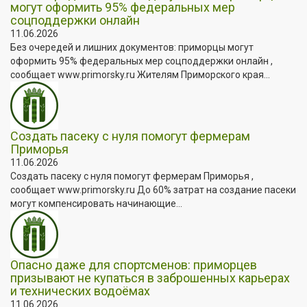
могут оформить 95% федеральных мер
соцподдержки онлайн
11.06.2026
Без очередей и лишних документов: приморцы могут
оформить 95% федеральных мер соцподдержки онлайн ,
сообщает www.primorsky.ru Жителям Приморского края...
Создать пасеку с нуля помогут фермерам
Приморья
11.06.2026
Создать пасеку с нуля помогут фермерам Приморья ,
сообщает www.primorsky.ru До 60% затрат на создание пасеки
могут компенсировать начинающие...
Опасно даже для спортсменов: приморцев
призывают не купаться в заброшенных карьерах
и технических водоёмах
11.06.2026