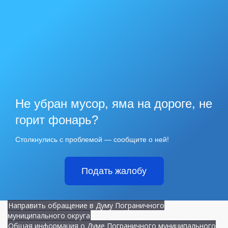
Не убран мусор, яма на дороге, не
горит фонарь?
Столкнулись с проблемой — сообщите о ней!
Подать жалобу
Направить обращение в Думу Пограничного
муниципального округа
Общая информация о Думе Пограничного муниципального