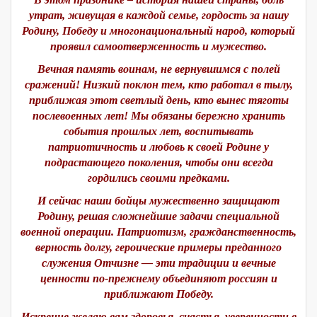
утрат, живущая в каждой семье, гордость за нашу
Родину, Победу и многонациональный народ, который
проявил самоотверженность и мужество.
Вечная память воинам, не вернувшимся с полей
сражений! Низкий поклон тем, кто работал в тылу,
приближая этот светлый день, кто вынес тяготы
послевоенных лет! Мы обязаны бережно хранить
события прошлых лет, воспитывать
патриотичность и любовь к своей Родине у
подрастающего поколения, чтобы они всегда
гордились своими предками.
И сейчас наши бойцы мужественно защищают
Родину, решая сложнейшие задачи специальной
военной операции. Патриотизм, гражданственность,
верность долгу, героические примеры преданного
служения Отчизне — эти традиции и вечные
ценности по-прежнему объединяют россиян и
приближают Победу.
Искренне желаю вам здоровья, счастья, уверенности в