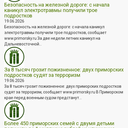
Безопасность на железной дороге: с начала
каникул электротравмы получили трое
подростков
19.06.2026
Безопасность на железной дороге: с начала каникул
электротравмы получили трое подростков, сообщает
www.primorsky.ru За две недели летних каникул на
Дальневосточной...
За 8 тысяч грозит пожизненное: двух приморских
подростков судят за терроризм
19.06.2026
За 8 тысяч грозит пожизненное: двух приморских подростков
судят за терроризм, сообщает www.primorsky.ru В Приморском
крае перед военным судом предстанут...
Более 450 приморских семей с двумя детьми