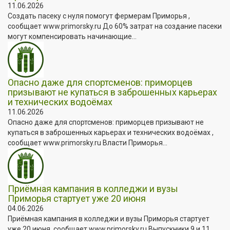
11.06.2026
Создать пасеку с нуля помогут фермерам Приморья ,
сообщает www.primorsky.ru До 60% затрат на создание пасеки
могут компенсировать начинающие...
Опасно даже для спортсменов: приморцев
призывают не купаться в заброшенных карьерах
и технических водоёмах
11.06.2026
Опасно даже для спортсменов: приморцев призывают не
купаться в заброшенных карьерах и технических водоёмах ,
сообщает www.primorsky.ru Власти Приморья...
Приёмная кампания в колледжи и вузы
Приморья стартует уже 20 июня
04.06.2026
Приёмная кампания в колледжи и вузы Приморья стартует
уже 20 июня, сообщает www.primorsky.ru Выпускники 9 и 11