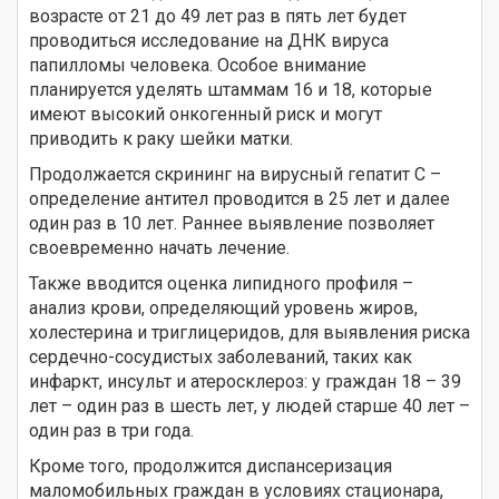
возрасте от 21 до 49 лет раз в пять лет будет
проводиться исследование на ДНК вируса
папилломы человека. Особое внимание
планируется уделять штаммам 16 и 18, которые
имеют высокий онкогенный риск и могут
приводить к раку шейки матки.
Продолжается скрининг на вирусный гепатит С –
определение антител проводится в 25 лет и далее
один раз в 10 лет. Раннее выявление позволяет
своевременно начать лечение.
Также вводится оценка липидного профиля –
анализ крови, определяющий уровень жиров,
холестерина и триглицеридов, для выявления риска
сердечно-сосудистых заболеваний, таких как
инфаркт, инсульт и атеросклероз: у граждан 18 – 39
лет – один раз в шесть лет, у людей старше 40 лет –
один раз в три года.
Кроме того, продолжится диспансеризация
маломобильных граждан в условиях стационара,