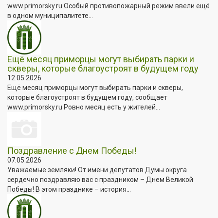
www.primorsky.ru Особый противопожарный режим ввели ещё
в одном муниципалитете...
Ещё месяц приморцы могут выбирать парки и
скверы, которые благоустроят в будущем году
12.05.2026
Ещё месяц приморцы могут выбирать парки и скверы,
которые благоустроят в будущем году, сообщает
www.primorsky.ru Ровно месяц есть у жителей...
Поздравление с Днем Победы!
07.05.2026
Уважаемые земляки! От имени депутатов Думы округа
сердечно поздравляю вас с праздником – Днем Великой
Победы! В этом празднике – история...