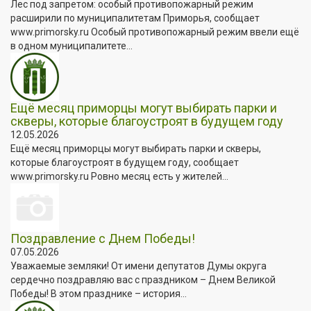
Лес под запретом: особый противопожарный режим
расширили по муниципалитетам Приморья, сообщает
www.primorsky.ru Особый противопожарный режим ввели ещё
в одном муниципалитете...
Ещё месяц приморцы могут выбирать парки и
скверы, которые благоустроят в будущем году
12.05.2026
Ещё месяц приморцы могут выбирать парки и скверы,
которые благоустроят в будущем году, сообщает
www.primorsky.ru Ровно месяц есть у жителей...
Поздравление с Днем Победы!
07.05.2026
Уважаемые земляки! От имени депутатов Думы округа
сердечно поздравляю вас с праздником – Днем Великой
Победы! В этом празднике – история...