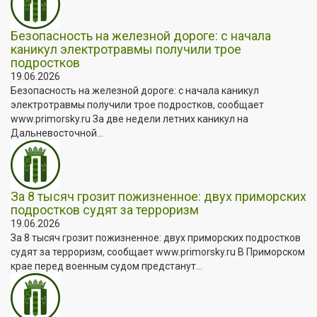
Безопасность на железной дороге: с начала
каникул электротравмы получили трое
подростков
19.06.2026
Безопасность на железной дороге: с начала каникул
электротравмы получили трое подростков, сообщает
www.primorsky.ru За две недели летних каникул на
Дальневосточной...
За 8 тысяч грозит пожизненное: двух приморских
подростков судят за терроризм
19.06.2026
За 8 тысяч грозит пожизненное: двух приморских подростков
судят за терроризм, сообщает www.primorsky.ru В Приморском
крае перед военным судом предстанут...