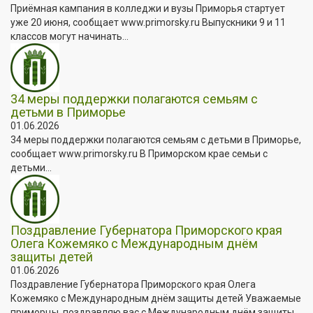
Приёмная кампания в колледжи и вузы Приморья стартует
уже 20 июня, сообщает www.primorsky.ru Выпускники 9 и 11
классов могут начинать...
34 меры поддержки полагаются семьям с
детьми в Приморье
01.06.2026
34 меры поддержки полагаются семьям с детьми в Приморье,
сообщает www.primorsky.ru В Приморском крае семьи с
детьми...
Поздравление Губернатора Приморского края
Олега Кожемяко с Международным днём
защиты детей
01.06.2026
Поздравление Губернатора Приморского края Олега
Кожемяко с Международным днём защиты детей Уважаемые
приморцы, поздравляю вас с Международным днём защиты