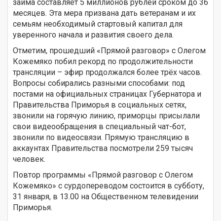
займа составляет 5 миллионов рублей сроком до 36
месяцев. Эта мера призвана дать ветеранам и их
семьям необходимый стартовый капитал для
уверенного начала и развития своего дела.
Отметим, прошедший «Прямой разговор» с Олегом
Кожемяко побил рекорд по продолжительности
трансляции – эфир продолжался более трёх часов.
Вопросы собирались разными способами: под
постами на официальных страницах Губернатора и
Правительства Приморья в социальных сетях,
звонили на горячую линию, приморцы присылали
свои видеообращения в специальный чат-бот,
звонили по видеосвязи. Прямую трансляцию в
аккаунтах Правительства посмотрели 259 тысяч
человек.
Повтор программы «Прямой разговор с Олегом
Кожемяко» с сурдопереводом состоится в субботу,
31 января, в 13.00 на Общественном телевидении
Приморья.