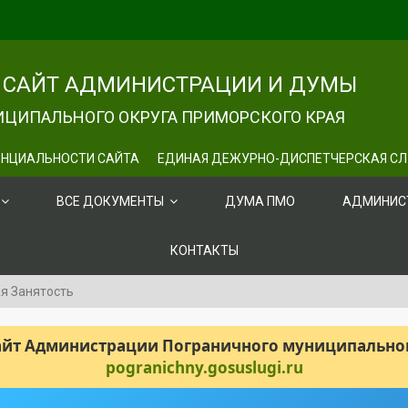
САЙТ АДМИНИСТРАЦИИ И ДУМЫ
ЦИПАЛЬНОГО ОКРУГА ПРИМОРСКОГО КРАЯ
НЦИАЛЬНОСТИ САЙТА
ЕДИНАЯ ДЕЖУРНО-ДИСПЕТЧЕРСКАЯ С
ВСЕ ДОКУМЕНТЫ
ДУМА ПМО
АДМИНИС
КОНТАКТЫ
я Занятость
сайт Администрации Пограничного муниципального
pogranichny.gosuslugi.ru