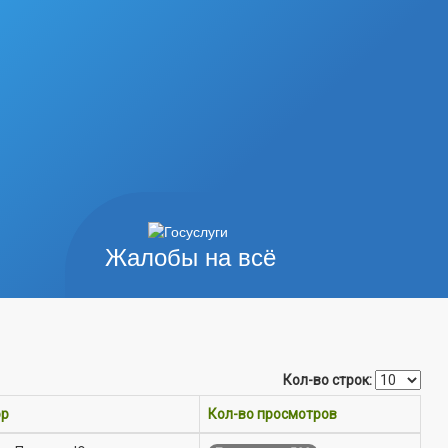
Жалобы на всё
Кол-во строк:
ор
Кол-во просмотров