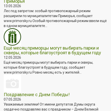
Приморья
13.05.2026
Лес под запретом: особый противопожарный режим
расширили по муниципалитетам Приморья, сообщает
www.primorsky.ru Особый противопожарный режим ввели ещё
в одном муниципалитете...
Ещё месяц приморцы могут выбирать парки и
скверы, которые благоустроят в будущем году
12.05.2026
Ещё месяц приморцы могут выбирать парки и скверы,
которые благоустроят в будущем году, сообщает
www.primorsky.ru Ровно месяц есть у жителей...
Поздравление с Днем Победы!
07.05.2026
Уважаемые земляки! От имени депутатов Думы округа
сердечно поздравляю вас с праздником – Днем Великой