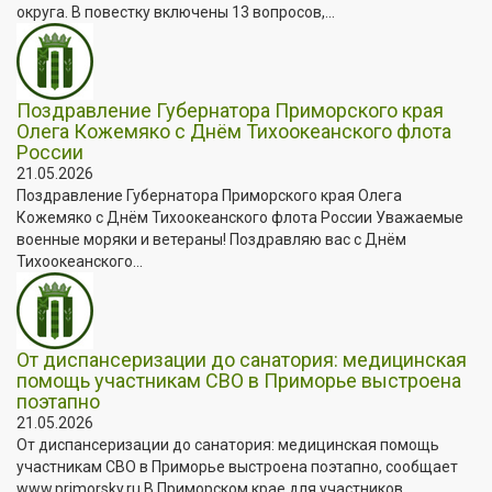
округа. В повестку включены 13 вопросов,...
Поздравление Губернатора Приморского края
Олега Кожемяко с Днём Тихоокеанского флота
России
21.05.2026
Поздравление Губернатора Приморского края Олега
Кожемяко с Днём Тихоокеанского флота России Уважаемые
военные моряки и ветераны! Поздравляю вас с Днём
Тихоокеанского...
От диспансеризации до санатория: медицинская
помощь участникам СВО в Приморье выстроена
поэтапно
21.05.2026
От диспансеризации до санатория: медицинская помощь
участникам СВО в Приморье выстроена поэтапно, сообщает
www.primorsky.ru В Приморском крае для участников