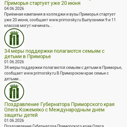
Приморья стартует уже 20 июня
04.06.2026
Приёмная кампания в колледжи и вузы Приморья стартует
уже 20 июня, сообщает www.primorsky.ru Выпускники 9 и 11
классов могут начинать...
34 меры поддержки полагаются семьям с
детьми в Приморье
01.06.2026
34 меры поддержки полагаются семьям с детьми в Приморье,
сообщает www.primorsky.ru В Приморском крае семьи с
детьми...
Поздравление Губернатора Приморского края
Олега Кожемяко с Международным днём
защиты детей
01.06.2026
Поздравление Губернатора Приморского края Олега