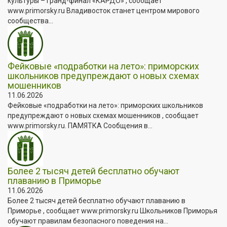
культуры – Гранд-финал «КАРДО» , сообщает
www.primorsky.ru Владивосток станет центром мирового
сообщества...
Фейковые «подработки на лето»: приморских
школьников предупреждают о новых схемах
мошенников
11.06.2026
Фейковые «подработки на лето»: приморских школьников
предупреждают о новых схемах мошенников , сообщает
www.primorsky.ru. ПАМЯТКА Сообщения в...
Более 2 тысяч детей бесплатно обучают
плаванию в Приморье
11.06.2026
Более 2 тысяч детей бесплатно обучают плаванию в
Приморье , сообщает www.primorsky.ru Школьников Приморья
обучают правилам безопасного поведения на...