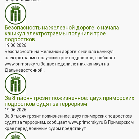
Безопасность на железной дороге: с начала
каникул электротравмы получили трое
подростков
19.06.2026
Безопасность на железной дороге: с начала каникул
электротравмы получили трое подростков, сообщает
www.primorsky.ru За две недели летних каникул на
Дальневосточной...
За 8 тысяч грозит пожизненное: двух приморских
подростков судят за терроризм
19.06.2026
За 8 тысяч грозит пожизненное: двух приморских подростков
судят за терроризм, сообщает www.primorsky.ru В Приморском
крае перед военным судом предстанут...