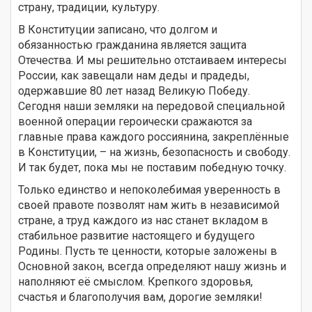
страну, традиции, культуру.
В Конституции записано, что долгом и
обязанностью гражданина является защита
Отечества. И мы решительно отстаиваем интересы
России, как завещали нам деды и прадеды,
одержавшие 80 лет назад Великую Победу.
Сегодня наши земляки на передовой специальной
военной операции героически сражаются за
главные права каждого россиянина, закреплённые
в Конституции, – на жизнь, безопасность и свободу.
И так будет, пока мы не поставим победную точку.
Только единство и непоколебимая уверенность в
своей правоте позволят нам жить в независимой
стране, а труд каждого из нас станет вкладом в
стабильное развитие настоящего и будущего
Родины. Пусть те ценности, которые заложены в
Основной закон, всегда определяют нашу жизнь и
наполняют её смыслом. Крепкого здоровья,
счастья и благополучия вам, дорогие земляки!