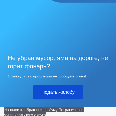
Не убран мусор, яма на дороге, не
горит фонарь?
Столкнулись с проблемой — сообщите о ней!
Подать жалобу
Направить обращение в Думу Пограничного
муниципального округа