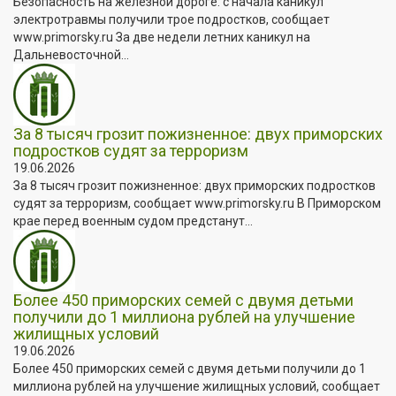
Безопасность на железной дороге: с начала каникул
электротравмы получили трое подростков, сообщает
www.primorsky.ru За две недели летних каникул на
Дальневосточной...
За 8 тысяч грозит пожизненное: двух приморских
подростков судят за терроризм
19.06.2026
За 8 тысяч грозит пожизненное: двух приморских подростков
судят за терроризм, сообщает www.primorsky.ru В Приморском
крае перед военным судом предстанут...
Более 450 приморских семей с двумя детьми
получили до 1 миллиона рублей на улучшение
жилищных условий
19.06.2026
Более 450 приморских семей с двумя детьми получили до 1
миллиона рублей на улучшение жилищных условий, сообщает