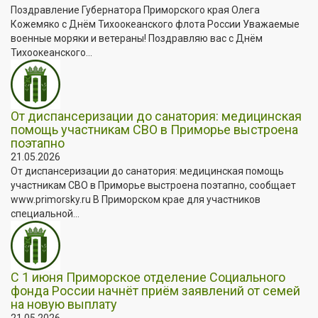
Поздравление Губернатора Приморского края Олега
Кожемяко с Днём Тихоокеанского флота России Уважаемые
военные моряки и ветераны! Поздравляю вас с Днём
Тихоокеанского...
От диспансеризации до санатория: медицинская
помощь участникам СВО в Приморье выстроена
поэтапно
21.05.2026
От диспансеризации до санатория: медицинская помощь
участникам СВО в Приморье выстроена поэтапно, сообщает
www.primorsky.ru В Приморском крае для участников
специальной...
С 1 июня Приморское отделение Социального
фонда России начнёт приём заявлений от семей
на новую выплату
21.05.2026