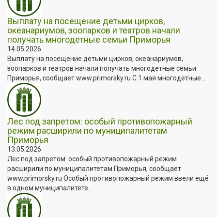
Выплату на посещение детьми цирков,
океанариумов, зоопарков и театров начали
получать многодетные семьи Приморья
14.05.2026
Выплату на посещение детьми цирков, океанариумов,
зоопарков и театров начали получать многодетные семьи
Приморья, сообщает www.primorsky.ru С 1 мая многодетные...
Лес под запретом: особый противопожарный
режим расширили по муниципалитетам
Приморья
13.05.2026
Лес под запретом: особый противопожарный режим
расширили по муниципалитетам Приморья, сообщает
www.primorsky.ru Особый противопожарный режим ввели ещё
в одном муниципалитете...