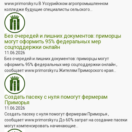
www.primorsky.ru В Уссурийском агропромышленном
колледже будущие специалисты сельского...
Без очередей и лишних документов: приморцы
могут оформить 95% федеральных мер
соцподдержки онлайн
11.06.2026
Без очередей и лишних документов: приморцы могут
оформить 95% федеральных мер соцподдержки онлайн ,
сообщает www.primorsky.ru Жителям Приморского края...
Создать пасеку с нуля помогут фермерам
Приморья
11.06.2026
Создать пасеку с нуля помогут фермерам Приморья ,
сообщает www.primorsky.ru До 60% затрат на создание пасеки
могут компенсировать начинающие...