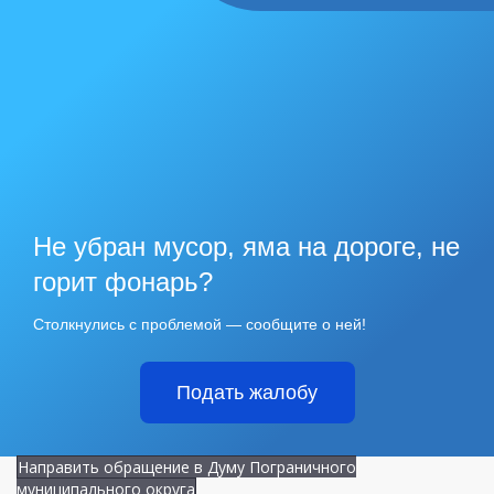
Не убран мусор, яма на дороге, не
горит фонарь?
Столкнулись с проблемой — сообщите о ней!
Подать жалобу
Направить обращение в Думу Пограничного
муниципального округа