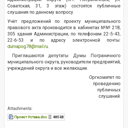
Советская, 31, 3 этаж) состоятся публичные
слушания по данному вопросу.
Учёт предложений по проекту муниципального
правового акта производится в кабинетах №№ 218,
305 здания Администрации, по телефонам 22-5-43,
22-6-53 и по адресу электронной почты:
dumapog78@mail.ru
.
Приглашаются депутаты Думы Пограничного
муниципального округа, руководители предприятий,
учреждений округа и все желающие.
Оргкомитет по
проведению
публичных
слушаний.
Attachments:
Проект Устава.doc
[ ]
485 kB