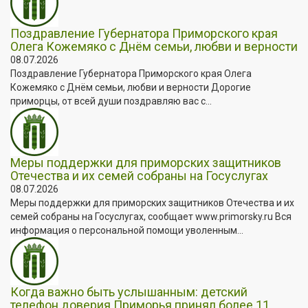
Поздравление Губернатора Приморского края
Олега Кожемяко с Днём семьи, любви и верности
08.07.2026
Поздравление Губернатора Приморского края Олега
Кожемяко с Днём семьи, любви и верности Дорогие
приморцы, от всей души поздравляю вас с...
Меры поддержки для приморских защитников
Отечества и их семей собраны на Госуслугах
08.07.2026
Меры поддержки для приморских защитников Отечества и их
семей собраны на Госуслугах, сообщает www.primorsky.ru Вся
информация о персональной помощи уволенным...
Когда важно быть услышанным: детский
телефон доверия Приморья принял более 11