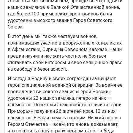
Отечества мы вспоминаем, прежде всего, подвиги
наших земляков в Великой Отечественной войне,
где более 100 приморских фронтовиков были
удостоены высокого звания Героя Советского
Союза.
В этот день мы также чествуем воинов,
принимавших участие в вооруженных конфликтах
в Афганистане, Сирии, на Северном Кавказе. Наши
предки научили нас жить честно, не бояться
отстаивать свои интересы и свое священное право
на свободу и безопасность.
И сегодня Родину и своих сограждан защищают
герои специальной военной операции. За время ее
проведения высокого звания «Герой России»
удостоены 22 наших земляка, пятеро из них –
посмертно. Почетный знак особого отличия «Герой
Приморья» получили 26 жителей края, 10 из них –
посмертно. Вечная память павшим. Низкий поклон
Героям Отечества – всем, кто вновь доказывает,
что покорить нашу страну невозможно. Победа