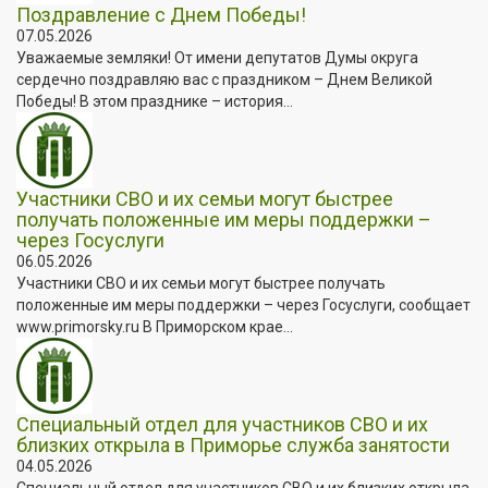
Поздравление с Днем Победы!
07.05.2026
Уважаемые земляки! От имени депутатов Думы округа
сердечно поздравляю вас с праздником – Днем Великой
Победы! В этом празднике – история...
Участники СВО и их семьи могут быстрее
получать положенные им меры поддержки –
через Госуслуги
06.05.2026
Участники СВО и их семьи могут быстрее получать
положенные им меры поддержки – через Госуслуги, сообщает
www.primorsky.ru В Приморском крае...
Специальный отдел для участников СВО и их
близких открыла в Приморье служба занятости
04.05.2026
Специальный отдел для участников СВО и их близких открыла