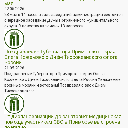
мая
22.05.2026
28 мая в 14 часов в зале заседаний администрации состоится
очередное заседание Думы Пограничного муниципального
округа. В повестку включены 13 вопросов,...
Поздравление Губернатора Приморского края
Олега Кожемяко с Днём Тихоокеанского флота
России
21.05.2026
Поздравление Губернатора Приморского края Олега
Кожемяко с Днём Тихоокеанского флота России Уважаемые
военные моряки и ветераны! Поздравляю вас с Днём
Тихоокеанского...
От диспансеризации до санатория: медицинская
помощь участникам СВО в Приморье выстроена
поэтапно