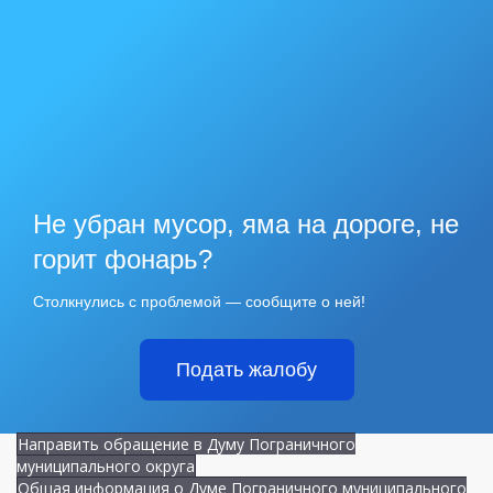
Не убран мусор, яма на дороге, не
горит фонарь?
Столкнулись с проблемой — сообщите о ней!
Подать жалобу
Направить обращение в Думу Пограничного
муниципального округа
Общая информация о Думе Пограничного муниципального