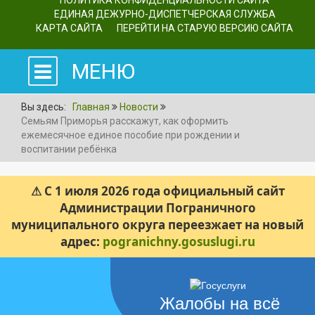
ПОЛИТИКА КОНФИДЕНЦИАЛЬНОСТИ САЙТА
ЕДИНАЯ ДЕЖУРНО-ДИСПЕТЧЕРСКАЯ СЛУЖБА
КАРТА САЙТА
ПЕРЕЙТИ НА СТАРУЮ ВЕРСИЮ САЙТА
МЕНЮ
Вы здесь:
Главная
Новости
Семьям Приморья расскажут, как оформить
ежемесячное единое пособие при рождении и
воспитании ребёнка
⚠ С 1 июля 2026 года официальный сайт
Администрации Пограничного
муниципального округа переезжает на новый
адрес:
pogranichny.gosuslugi.ru
Жалобы на всё