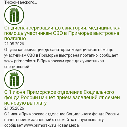
Тихоокеанского...
От диспансеризации до санатория: медицинская
помощь участникам СВО в Приморье выстроена
поэтапно
21.05.2026
От диспансеризации до санатория: медицинская помощь
участникам СВО в Приморье выстроена поэтапно, сообщает
www.primorsky.ru В Приморском крае для участников
специальной...
С 1 июня Приморское отделение Социального
фонда России начнёт приём заявлений от семей
на новую выплату
21.05.2026
С 1 июня Приморское отделение Социального фонда России
начнёт приём заявлений от семей на новую выплату,
сообщает www.primorsky.ru Новая мера...