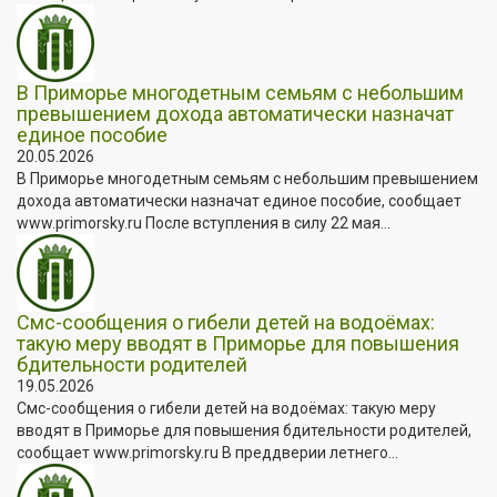
В Приморье многодетным семьям с небольшим
превышением дохода автоматически назначат
единое пособие
20.05.2026
В Приморье многодетным семьям с небольшим превышением
дохода автоматически назначат единое пособие, сообщает
www.primorsky.ru После вступления в силу 22 мая...
Смс-сообщения о гибели детей на водоёмах:
такую меру вводят в Приморье для повышения
бдительности родителей
19.05.2026
Смс-сообщения о гибели детей на водоёмах: такую меру
вводят в Приморье для повышения бдительности родителей,
сообщает www.primorsky.ru В преддверии летнего...