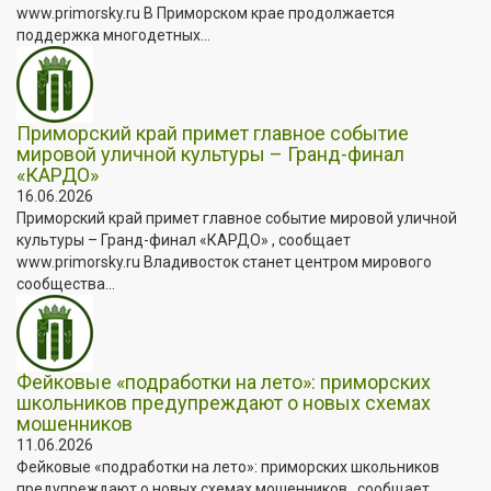
www.primorsky.ru В Приморском крае продолжается
поддержка многодетных...
Приморский край примет главное событие
мировой уличной культуры – Гранд-финал
«КАРДО»
16.06.2026
Приморский край примет главное событие мировой уличной
культуры – Гранд-финал «КАРДО» , сообщает
www.primorsky.ru Владивосток станет центром мирового
сообщества...
Фейковые «подработки на лето»: приморских
школьников предупреждают о новых схемах
мошенников
11.06.2026
Фейковые «подработки на лето»: приморских школьников
предупреждают о новых схемах мошенников , сообщает