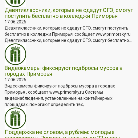
Девятиклассники, которые не сдадут ОГЭ, смогут
поступить бесплатно в колледжи Приморья
17.06.2026
Девятиклассники, которые не сдадут ОГЭ, смогут поступить
бесплатно в колледжи Приморья, сообщает www.primorsky.ru
Девятиклассники, которые не сдадут ОГЭ, смогут бесплатно...
Видеокамеры фиксируют подбросы мусора в
городах Приморья
17.06.2026
Видеокамеры фиксируют подбросы мусора в городах
Приморья , сообщает www.primorsky.ru Системы
видеонаблюдения, установленные на контейнерных
площадках, помогают определить тех,...
Поддержка не словом, а рублём: молодые
специалисты Приморья получат до 22 тысяч