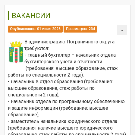
ВАКАНСИИ
Опубликовано: 01 июля 2026
Просмотров: 234
В администрацию Пограничного округа
требуются:
- главный бухгалтер – начальник отдела
бухгалтерского учета и отчетности
(требования: высшее образование, стаж
работы по специальности 2 года).
- начальник в отдел образования (требования:
высшее образование, стаж работы по
специальности 2 года),
- начальник отдела по программному обеспечению
и защите информации (требование: высшее
образование),
- заместитель начальника юридического отдела
(требования: наличие высшего юридического
образования, стаж работы по специальности 2 года).