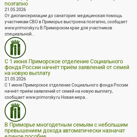
поэтапно
21.05.2026
От диспансеризации до санатория: медицинская помощь
участникам СВО в Приморье выстроена поэтапно, сообщает
www.primorsky.ru В Приморском крае для участников
специальной...
С 1 июня Приморское отделение Социального
фонда России начнёт приём заявлений от семей
на новую выплату
21.05.2026
С 1 июня Приморское отделение Социального фонда России
начнёт приём заявлений от семей на новую выплату,
сообщает www.primorsky.ru Новая мера...
В Приморье многодетным семьям с небольшим
превышением дохода автоматически назначат
единое пособие