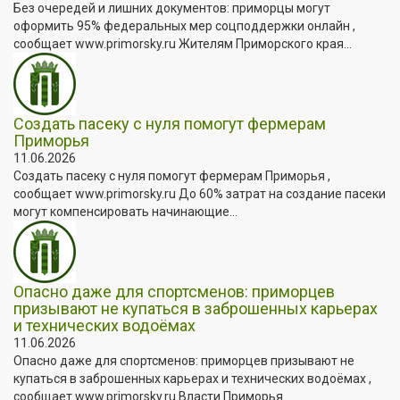
Без очередей и лишних документов: приморцы могут
оформить 95% федеральных мер соцподдержки онлайн ,
сообщает www.primorsky.ru Жителям Приморского края...
Создать пасеку с нуля помогут фермерам
Приморья
11.06.2026
Создать пасеку с нуля помогут фермерам Приморья ,
сообщает www.primorsky.ru До 60% затрат на создание пасеки
могут компенсировать начинающие...
Опасно даже для спортсменов: приморцев
призывают не купаться в заброшенных карьерах
и технических водоёмах
11.06.2026
Опасно даже для спортсменов: приморцев призывают не
купаться в заброшенных карьерах и технических водоёмах ,
сообщает www.primorsky.ru Власти Приморья...