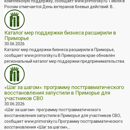
комплексную поддержку, сообщает www.primorsky.ru 1 июля в
России отмечается День ветеранов боевых действий. В...
Каталог мер поддержки бизнеса расширили в
Приморье
30.06.2026
Каталог мер поддержки бизнеса расширили в Приморье,
сообщает www.primorsky.ru В Приморском крае обновлён
региональный каталог мер поддержки предпринимательства.
«Шаг за шагом»: программу посттравматического
восстановления запустили в Приморье для
участников СВО
30.06.2026
«Шаг за шагом»: программу посттравматического
восстановления запустили в Приморье для участников СВО,
сообщает www.primorsky.ru Программу посттравматического
восстановления «Шаг за шагом»,...