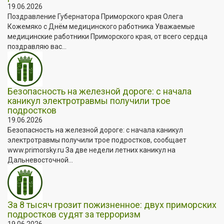
19.06.2026
Поздравление Губернатора Приморского края Олега
Кожемяко с Днём медицинского работника Уважаемые
медицинские работники Приморского края, от всего сердца
поздравляю вас...
Безопасность на железной дороге: с начала
каникул электротравмы получили трое
подростков
19.06.2026
Безопасность на железной дороге: с начала каникул
электротравмы получили трое подростков, сообщает
www.primorsky.ru За две недели летних каникул на
Дальневосточной...
За 8 тысяч грозит пожизненное: двух приморских
подростков судят за терроризм
19.06.2026